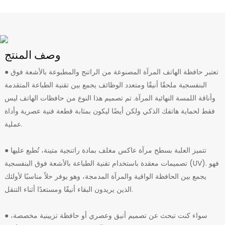
وصف المنتج
● تعتبر حافظة الهاتف المرآة المصنوعة من الراتنج والمطبوعة بالأشعة فوق
البنفسجية ملحقًا أنيقًا ومتعدد الوظائف يجمع بين تقنية الطباعة المتقدمة
وأناقة اللمسة النهائية المرآة. تم تصميم هذا النوع من حافظات الهاتف ليس
فقط لحماية هاتفك الذكي ولكن أيضًا ليكون بمثابة قطعة فنية عصرية وأداة
عملية.
● تتميز العلبة بسطح مرآة عاكس مغلف بمادة راتنجية متينة، تُطبع عليها
تصميمات معقدة باستخدام تقنية الطباعة بالأشعة فوق البنفسجية (UV). فهو
يجمع بين الحافظة الواقية والمرآة المدمجة، وهو يوفر حلاً مناسبًا لأولئك
الذين يريدون البقاء أنيقًا ومستعدًا أثناء التنقل.
● سواء كنت تبحث عن تصميم أنيق وعصري أو حافظة تزيينية مخصصة،