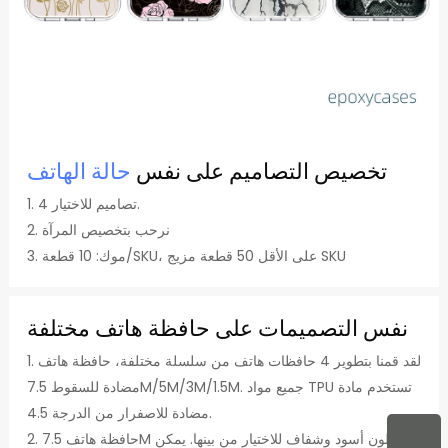
تخصيص التصاميم على نفس
حالة الهاتف
1. 4 تصاميم للاختيار.
2. نرحب بتخصيص المرآة
3. موك: 10 قطعة/SKU، على الأقل 50 قطعة مزيج SKU
نفس التصميمات على حافظة هاتف مختلفة
1. لقد قمنا بتطوير 4 حافظات هاتف من سلسلة مختلفة، حافظة هاتف
مضادة للسقوط 7.5M/5M/3M/1.5M. جميع مواد TPU تستخدم مادة
مضادة للاصفرار من الدرجة 4.5.
2. حافظة هاتف 7.5M لها لون أسود وشفاف للاختيار من بينها. يمكن