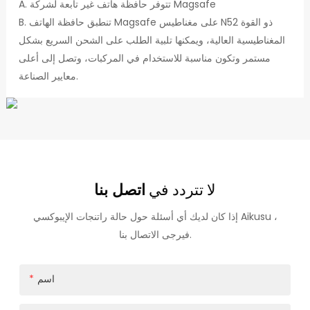
A. تتوفر حافظة هاتف غير تابعة لشركة Magsafe
B. تنطبق حافظة الهاتف Magsafe على مغناطيس N52 ذو القوة
المغناطيسية العالية، ويمكنها تلبية الطلب على الشحن السريع بشكل
مستمر وتكون مناسبة للاستخدام في المركبات، وتصل إلى أعلى
معايير الصناعة.
لا تتردد في
اتصل بنا
إذا كان لديك أي أسئلة حول حالة راتنجات الإيبوكسي Aikusu ،
فيرجى الاتصال بنا.
اسم