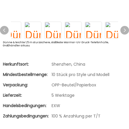
Dünne & leichte 1,5 m sturzsichere, stoßfeste Marmor-UV-Druck-Telefonhülle,
Großhändler aikusu
Herkunftsort:
Shenzhen, China
Mindestbestellmenge:
10 Stück pro Style und Modell
Verpackung:
OPP-Beutel/Papierbox
Lieferzeit:
5 Werktage
Handelsbedingungen:
EXW
Zahlungsbedingungen:
100 % Anzahlung per T/T