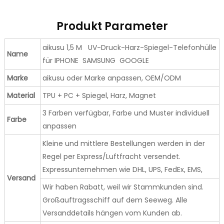
Produkt Parameter
aikusu 1,5 M UV-Druck-Harz-Spiegel-Telefonhülle
Name
für IPHONE SAMSUNG GOOGLE
Marke
aikusu oder Marke anpassen, OEM/ODM
Material
TPU + PC + Spiegel, Harz, Magnet
3 Farben verfügbar, Farbe und Muster individuell
Farbe
anpassen
Kleine und mittlere Bestellungen werden in der
Regel per Express/Luftfracht versendet.
Expressunternehmen wie DHL, UPS, FedEx, EMS,
Versand
Wir haben Rabatt, weil wir Stammkunden sind.
Großauftragsschiff auf dem Seeweg. Alle
Versanddetails hängen vom Kunden ab.