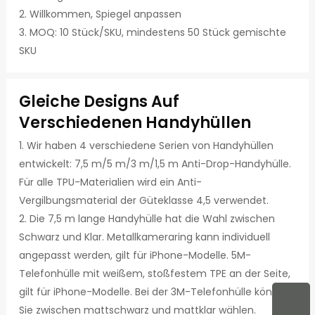
2. Willkommen, Spiegel anpassen
3. MOQ: 10 Stück/SKU, mindestens 50 Stück gemischte
SKU
Gleiche Designs Auf
Verschiedenen Handyhüllen
1. Wir haben 4 verschiedene Serien von Handyhüllen
entwickelt: 7,5 m/5 m/3 m/1,5 m Anti-Drop-Handyhülle.
Für alle TPU-Materialien wird ein Anti-
Vergilbungsmaterial der Güteklasse 4,5 verwendet.
2. Die 7,5 m lange Handyhülle hat die Wahl zwischen
Schwarz und Klar. Metallkameraring kann individuell
angepasst werden, gilt für iPhone-Modelle. 5M-
Telefonhülle mit weißem, stoßfestem TPE an der Seite,
gilt für iPhone-Modelle. Bei der 3M-Telefonhülle können
Sie zwischen mattschwarz und mattklar wählen.