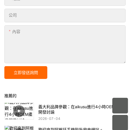
公司
內容
立即發送詢問
推薦的
義大利品牌參觀：在aikusu進行4小時OEM產品
開發討論
2026
07
04
歡迎來到阿根廷手機殼批發商網站。