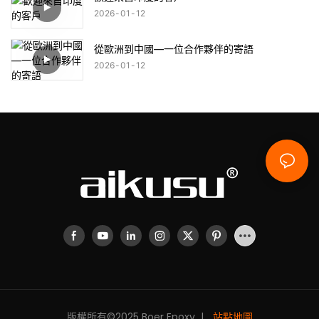
2026
01
12
從歐洲到中國—一位合作夥伴的寄語
2026
01
12
版權所有©2025 Boer Epoxy |
站點地圖