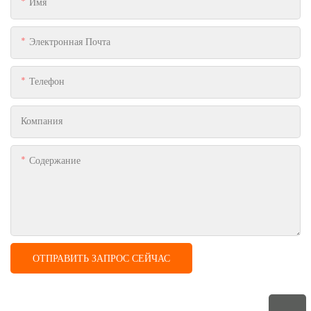
Имя
Электронная Почта
Телефон
Компания
Содержание
ОТПРАВИТЬ ЗАПРОС СЕЙЧАС