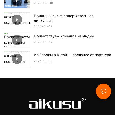
2026
03
10
Приятный визит, содержательная
дискуссия.
2026
01
12
Приветствуем клиентов из Индии!
2026
01
12
Из Европы в Китай — послание от партнера
2026
01
12