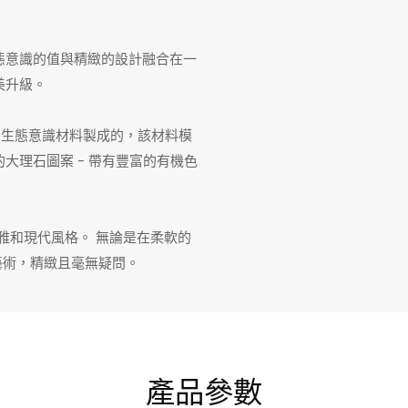
，將生態意識的值與精緻的設計融合在一
美升級。
質量的生態意識材料製成的，該材料模
大理石圖案 - 帶有豐富的有機色
雅和現代風格。 無論是在柔軟的
藝術，精緻且毫無疑問。
產品參數