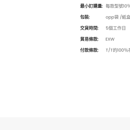
最小訂購量:
每款型號10
包裝:
opp袋 /紙
交貨時間:
5個工作日
貿易條款:
EXW
付款條款:
T/T的100