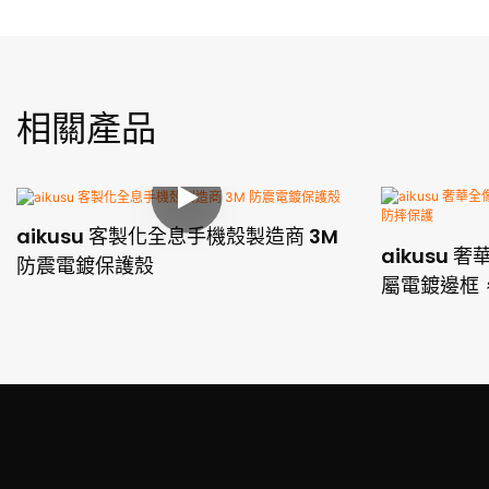
相關產品
aikusu 客製化全息手機殼製造商 3M
aikusu 
防震電鍍保護殼
屬電鍍邊框，