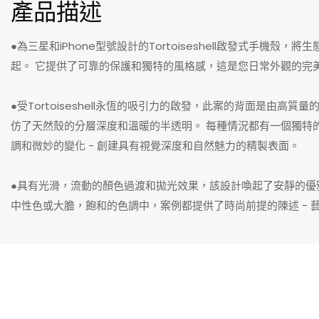
產品描述
●為三星和iPhone型號設計的Tortoiseshell啟發式手機殼
起。 它提供了可靠的保護和獨特的風格感，這是您日常外觀的完
●受Tortoiseshell永恆的吸引力的啟發，此案的背面是由高
仿了天然殼的分層深度和溫暖的半透明。 每種情況都有一個獨特的
調和微妙的變化 - 創建具有視覺深度和自然魅力的精製表面。
●具有光滑，流動的顏色過渡和拋光效果，該設計喚起了安靜的優
中性色或大膽，飽和的色調中，案例都提供了時尚前提的陳述 - 