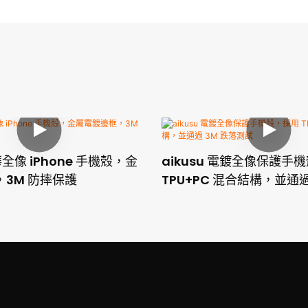
奢華全像 iPhone 手機殼，金
aikusu 電鍍全像保護手
3M 防摔保護
TPU+PC 混合結構，並通過
試