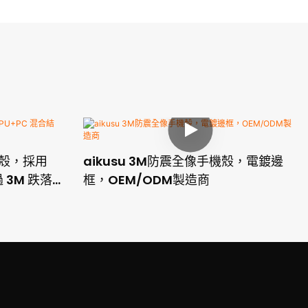
機殼，採用
aikusu 3M防震全像手機殼，電鍍邊
 3M 跌落測
框，OEM/ODM製造商