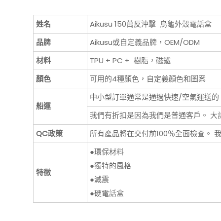
姓名
Aikusu 150萬反沖擊 烏龜外殼電話盒
品牌
Aikusu或自定義品牌，OEM/ODM
材料
TPU + PC + 樹脂，磁鐵
顏色
可用的4種顏色，自定義顏色和圖案
中小型訂單通常是通過快速/空氣運送的。 Exp
船運
我們有折扣是因為我們是普通客戶。 大
QC政策
所有產品將在交付前100％全面檢查。
●環保材料
●獨特的風格
特徵
●減震
●硬電話盒