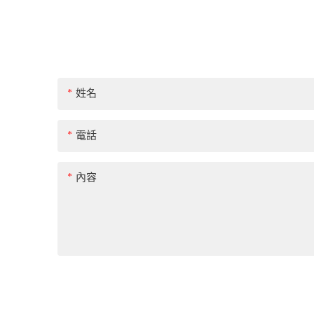
姓名
電話
內容