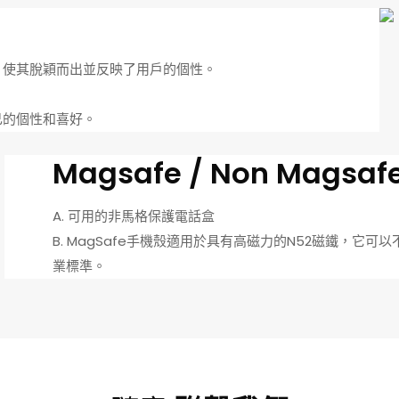
，使其脫穎而出並反映了用戶的個性。
己的個性和喜好。
Magsafe / Non Magsaf
A. 可用的非馬格保護電話盒
B. MagSafe手機殼適用於具有高磁力的N52磁鐵，
業標準。