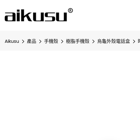
Aikusu
產品
手機殼
樹脂手機殼
烏龜外殼電話盒