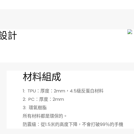
設計
材料組成
1: TPU：厚度：2mm，4.5級反蛋白材料
2: PC：厚度：2mm
3: 環氧樹脂
所有材料都是環保的。
防震級：從1.5米的高度下降，不會打破99％的手機