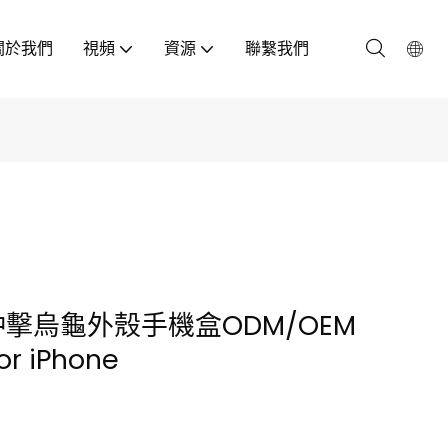
關於我們
視頻
資源
聯繫我們
沖擊烏龜外殼手機盒ODM/OEM
r iPhone