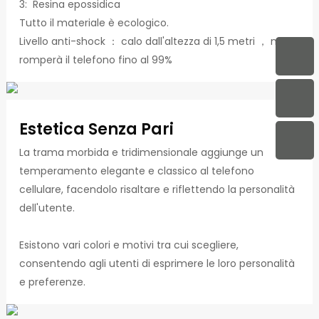
3: Resina epossidica
Tutto il materiale è ecologico.
Livello anti-shock ： calo dall'altezza di 1,5 metri ， non
romperà il telefono fino al 99%
Estetica Senza Pari
La trama morbida e tridimensionale aggiunge un
temperamento elegante e classico al telefono
cellulare, facendolo risaltare e riflettendo la personalità
dell'utente.
Esistono vari colori e motivi tra cui scegliere,
consentendo agli utenti di esprimere le loro personalità
e preferenze.