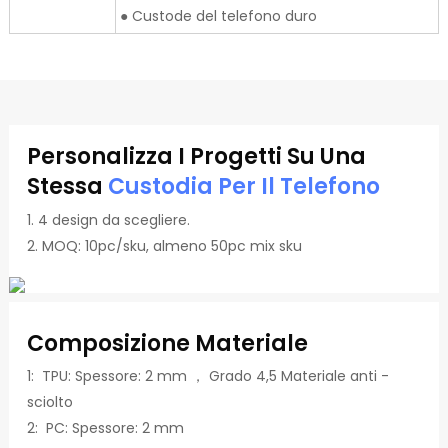
● Custode del telefono duro
Personalizza I Progetti Su Una
Stessa
Custodia Per Il Telefono
1. 4 design da scegliere.
2. MOQ: 10pc/sku, almeno 50pc mix sku
Composizione Materiale
1: TPU: Spessore: 2 mm ， Grado 4,5 Materiale anti -
sciolto
2: PC: Spessore: 2 mm