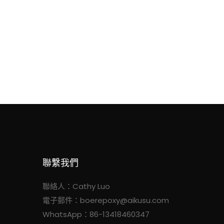
聯繫我們
聯絡人：Cathy Luo
電子郵件：
boerepoxy@aikusu.com
WhatsApp：86-13418460347