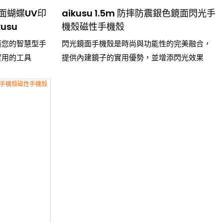
面蝴蝶UV印
aikusu 1.5m 防摔防震銀色鏡面閃光手
usu
機殼磁性手機殼
護您的智慧型手
閃光鏡面手機殼是時尚與功能性的完美融合，
實用的工具
提供內建鏡子的實用優勢，並增添閃光效果