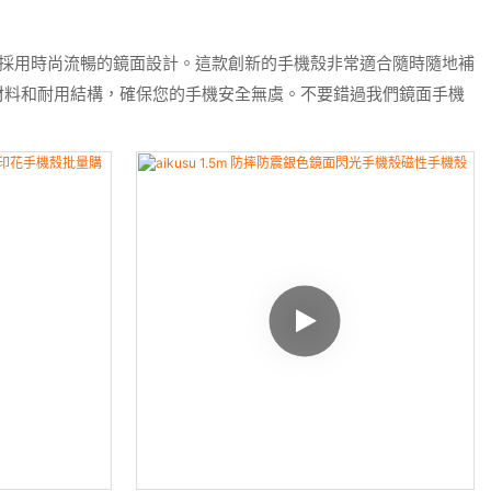
面更採用時尚流暢的鏡面設計。這款創新的手機殼非常適合隨時隨地補
材料和耐用結構，確保您的手機安全無虞。不要錯過我們鏡面手機