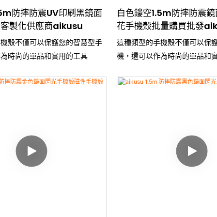
.5m防摔防震UV印刷黑鏡面
白色鏤空1.5m防摔防震鏡
客製化供應商aikusu
花手機殼批量購買批發aik
手機殼不僅可以保護您的智慧型手
這種類型的手機殼不僅可以保
作為時尚的單品和實用的工具
機，還可以作為時尚的單品和