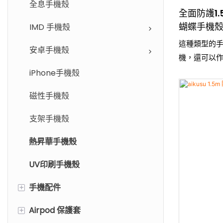
全息手機殼
全面防護1
蝴蝶手機殼
IMD 手機殼
這種類型的
安卓手機殼
機，還可以
iPhone手機殼
磁性手機殼
支架手機殼
熱昇華手機殼
UV印刷手機殼
+
手機配件
+
Airpod 保護套
樹脂銘牌