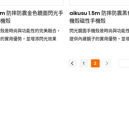
 1.5m 防摔防震金色鏡面閃光手
aikusu 1.5m 防摔防
手機殼
機殼磁性手機殼
機殼是時尚與功能性的完美融合，
閃光鏡面手機殼是時尚與功能
子的實用優勢，並增添閃光效果
提供內建鏡子的實用優勢，並
1
2