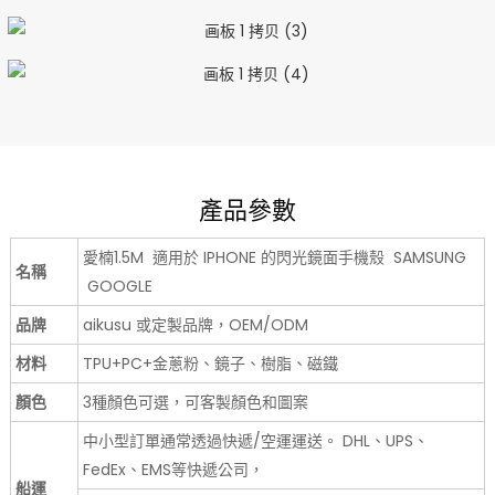
產品參數
愛楠1.5M 適用於 IPHONE 的閃光鏡面手機殼 SAMSUNG
名稱
GOOGLE
品牌
aikusu 或定製品牌，OEM/ODM
材料
TPU+PC+金蔥粉、鏡子、樹脂、磁鐵
顏色
3種顏色可選，可客製顏色和圖案
中小型訂單通常透過快遞/空運運送。 DHL、UPS、
FedEx、EMS等快遞公司，
船運