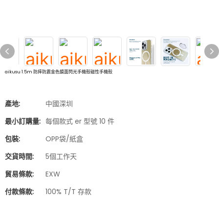
aikusu 1.5m 防摔防震金色鏡面閃光手機殼磁性手機殼
產地:
中國深圳
最小訂購量:
每個款式 er 型號 10 件
包裝:
OPP袋/紙盒
交貨時間:
5個工作天
貿易條款:
EXW
付款條款:
100% T/T 存款