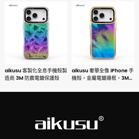
aikusu 客製化全息手機殼製
aikusu 奢華全像 iPhone 手
造商 3M 防震電鍍保護殼
機殼，金屬電鍍邊框，3M
防摔保護