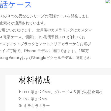
電話ケース
電話ケースの 4 つの異なるシリーズの電話ケースを開発しまし
変防止素材が適用されています。
からお選びいただけます。 金属製のカメラリングはカスタマ
5M 電話ケース、側面に白い耐衝撃性 TPE が付いてお
話ケースはマットブラックとマットクリアカラーからお選び
ズ可能で、iPhone モデルに適用できます。 150万
ung GalaxyおよびGoogleピクセルモデルに適用され
材料構成
1: TPU: 厚さ: 2.0MM、グレード 4.5 黄ばみ防止素材
2: PC: 厚さ: 2MM
3: キラキラミラー