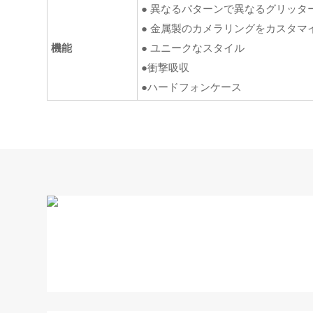
● 異なるパターンで異なるグリッタ
● 金属製のカメラリングをカスタ
機能
● ユニークなスタイル
●衝撃吸収
●ハードフォンケース