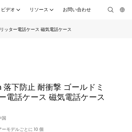
ビデオ
リソース
お問い合わせ
ーグリッター電話ケース 磁気電話ケース
5m 落下防止 耐衝撃 ゴールドミ
ー電話ケース 磁気電話ケース
中国
ーモデルごとに 10 個