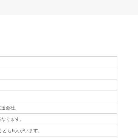
運送会社、
異なります。
くとも5人がいます。