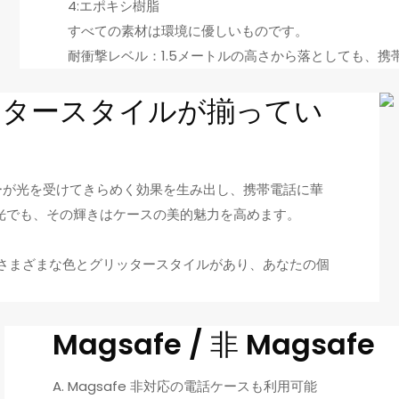
4:エポキシ樹脂
すべての素材は環境に優しいものです。
耐衝撃レベル：1.5メートルの高さから落としても、携
ッタースタイルが揃ってい
ーが光を受けてきらめく効果を生み出し、携帯電話に華
光でも、その輝きはケースの美的魅力を高めます。
はさまざまな色とグリッタースタイルがあり、あなたの個
。
Magsafe / 非 Magsafe
A. Magsafe 非対応の電話ケースも利用可能