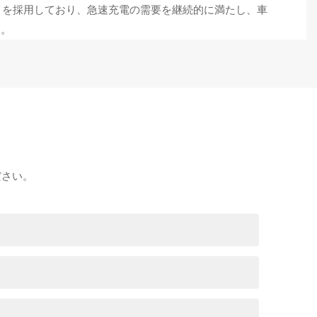
マグネットを採用しており、急速充電の需要を継続的に満たし、車
す。
ださい。