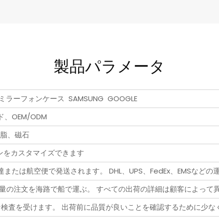
製品パラメータ
ーミラーフォンケース SAMSUNG GOOGLE
、OEM/ODM
樹脂、磁石
ンをカスタマイズできます
たは航空便で発送されます。 DHL、UPS、FedEx、EMSなどの
大量の注文を海路で船で運ぶ。 すべての出荷の詳細は顧客によって
な検査を受けます。 出荷前に品質が良いことを確認するために少な