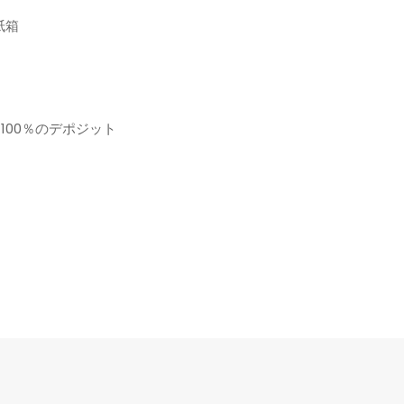
紙箱
る100％のデポジット