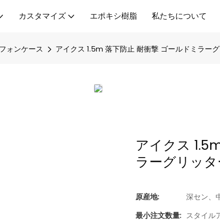
カスタマイズ
エポキシ樹脂
私たちについて
フォンケース
アイクス 1.5m 落下防止 耐衝撃 ゴールドミラ
アイクス 1.
ラーグリッタ
原産地:
深セン、
最小注文数量:
スタイルア