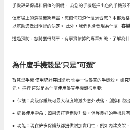
手機殼是保護和價值的關鍵。 為您的手機選擇出色的手機殼
但市場上的選擇無窮無盡，您如何知道什麼適合您？本部落格
以幫助您做出明智的決定。 此外，我們也會發現為什麼
客製
透過預防，您將獲得簡單、有事實依據的專業知識，了解為什
為什麼手機殼是’只是“可選”
智慧型手機
使用統計突出顯示
需要一個優質的手機殼。 研究表
元。 這裡’這就是為什麼使用優質手機殼很重要:
●
保護：高級保護殼可最大程度地減少意外跌落、刮擦和溢
●
延長使用壽命：如果您打算稍後升級，保護良好的手機具有
●
功能：現在許多保護殼都提供附加實用性，例如內建支架、