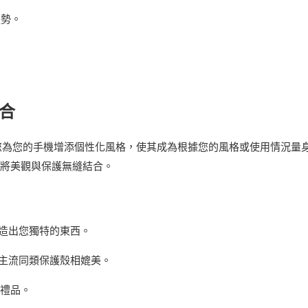
趨勢。
結合
您為您的手機增添個性化風格，使其成為根據您的風格或使用情況量
將美觀與保護無縫結合。
造出您獨特的東西。
主流同類保護殼相媲美。
化禮品。