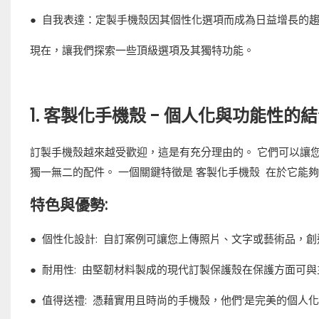
●
自我表達：定製手機殼因其個性化選項而成為日益增長的
現在，讓我們探索一些頂級選項及其獨特功能。
1. 客製化手機殼 - 個人化與功能性的
訂製手機殼越來越受歡迎，這是有充分理由的。 它們可以讓
獨一無二的配件。 一個關鍵特徵是
客製化手機殼
在於它能夠
特色與優勢:
●
個性化設計:
自訂案例可讓您上傳照片、文字或藝術品，創
●
耐用性:
由堅韌材料製成的現代訂製保護殼在保護方面可與
●
值得送禮:
憑藉實用且時尚的手機殼，他們’是完美的個人