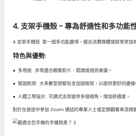
4. 支架手機殼 - 專為舒適性和多功能
A
支架手機殼
是一個多功能選項，適合消費媒體或經常參加視
特色與優勢:
●
多用途:
非常適合觀看影片、閱讀或視訊會議。
●
堅固耐用:
大多數型號都包含加固框架，以提供更好的邊緣
●
人體工學設計:
可調式支架提供多個視角，增加舒適度。
對於在旅途中參加 Zoom 通話的專業人士或定期觀看串流