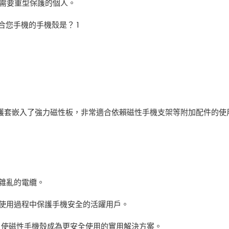
且需要重型保護的個人。
護套嵌入了強力磁性板，非常適合依賴磁性手機支架等附加配件的使
雜亂的電纜。
使用過程中保護手機安全的活躍用戶。
，使磁性手機殼成為更安全使用的實用解決方案。