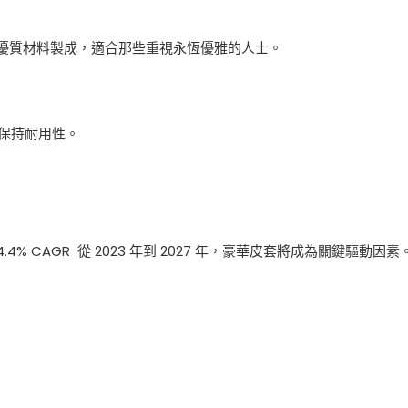
用優質材料製成，適合那些重視永恆優雅的人士。
保持耐用性。
4.4% CAGR
從 2023 年到 2027 年，豪華皮套將成為關鍵驅動因素