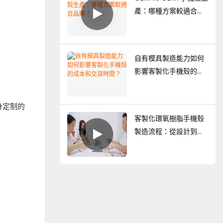
產：哪種方案較適合品
牌？
自有模具製造能力如何
影響客製化手機殼的成
本和交貨時間？
身定制的
客製化環氧樹脂手機殼
製造流程：從設計到大
量生產