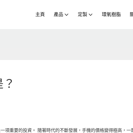
主頁
產品
定製
環氧樹脂
是？
是一項重要的投資。 隨著時代的不斷發展，手機的價格變得極高，一