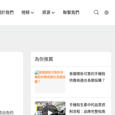
關於我們
視頻
資源
聯繫我們
為你推薦
泰國哪些可靠的手機殼
供應商適合長期採購？
手機殼生產中的品質控
制流程：品牌完整指南
款出色的