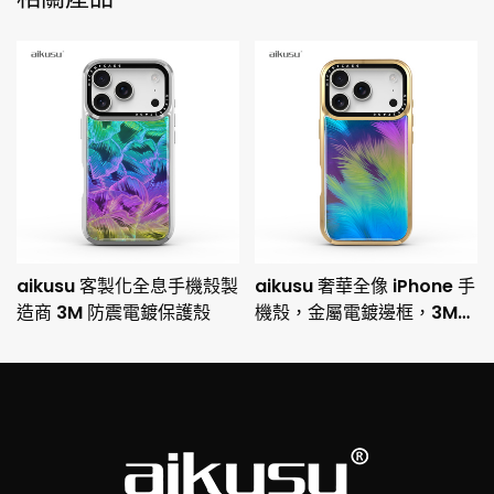
aikusu 客製化全息手機殼製
aikusu 奢華全像 iPhone 手
造商 3M 防震電鍍保護殼
機殼，金屬電鍍邊框，3M
防摔保護