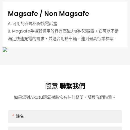
Magsafe / Non Magsafe
A. 可用的非馬格保護電話盒
B. MagSafe手機殼適用於具有高磁力的N52磁鐵，它可以不斷
滿足快速充電的需求，並適合用於車輛，達到最高行業標準。
隨意
聯繫我們
如果您對Aikusu環氧樹脂盒有任何疑問，請與我們聯繫。
姓名