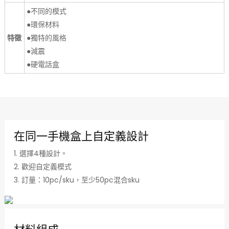
●不同的模式
●環保材料
特徵
●獨特的風格
●減震
●硬電話盒
在同一手機盒上自定義設計
1. 選擇4種設計。
2. 歡迎自定義模式
3. 訂量：10pc/sku，至少50pc混合sku