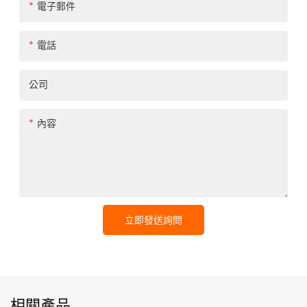
電子郵件
電話
公司
內容
立即發送詢問
相關產品