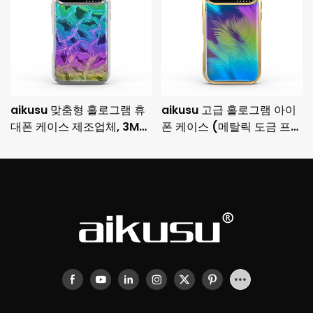
aikusu 맞춤형 홀로그램 휴
aikusu 고급 홀로그램 아이
대폰 케이스 제조업체, 3M
폰 케이스 (메탈릭 도금 프레
충격 방지 도금 보호 케이스
임 및 3M 낙하 방지 기능 포
함)