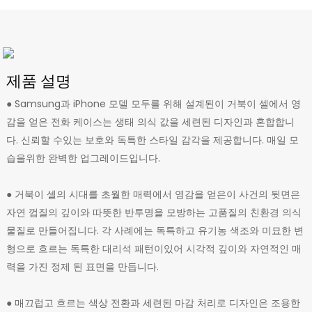
제품 설명
● Samsung과 iPhone 모델 모두를 위해 설계된이 거북이 셀에서 영
감을 얻은 전화 케이스는 생태 의식 값을 세련된 디자인과 혼합합니
다. 신뢰할 수있는 보호와 독특한 스타일 감각을 제공합니다. 매일 모
습을위한 완벽한 업그레이드입니다.
● 거북이 셀의 시대를 초월한 매력에서 영감을 얻은이 사건의 뒷면은
자연 껍질의 깊이와 따뜻한 반투명을 모방하는 고품질의 친환경 의식
물질로 만들어집니다. 각 사례에는 독특하고 유기농 색조와 미묘한 변
형으로 흐르는 독특한 대리석 패턴이있어 시각적 깊이와 자연적인 매
력을 가진 정제 된 표면을 만듭니다.
● 매끄럽고 흐르는 색상 전환과 세련된 마감 처리로 디자인은 조용한