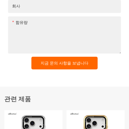
회사
함유량
지금 문의 사항을 보냅니다
관련 제품