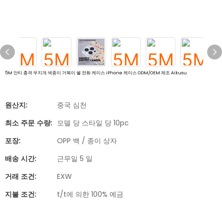
5M 안티 충격 무지개 색종이 거북이 쉘 전화 케이스 iPhone 케이스 ODM/OEM 제조 Aikusu
원산지:
중국 심천
최소 주문 수량:
모델 당 스타일 당 10pc
포장:
OPP 백 / 종이 상자
배송 시간:
근무일 5 일
거래 조건:
EXW
지불 조건:
t/t에 의한 100% 예금