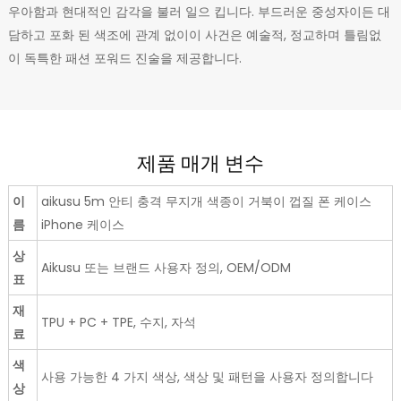
우아함과 현대적인 감각을 불러 일으 킵니다. 부드러운 중성자이든 대
담하고 포화 된 색조에 관계 없이이 사건은 예술적, 정교하며 틀림없
이 독특한 패션 포워드 진술을 제공합니다.
제품 매개 변수
이
aikusu 5m 안티 충격 무지개 색종이 거북이 껍질 폰 케이스
름
iPhone 케이스
상
Aikusu 또는 브랜드 사용자 정의, OEM/ODM
표
재
TPU + PC + TPE, 수지, 자석
료
색
사용 가능한 4 가지 색상, 색상 및 패턴을 사용자 정의합니다
상