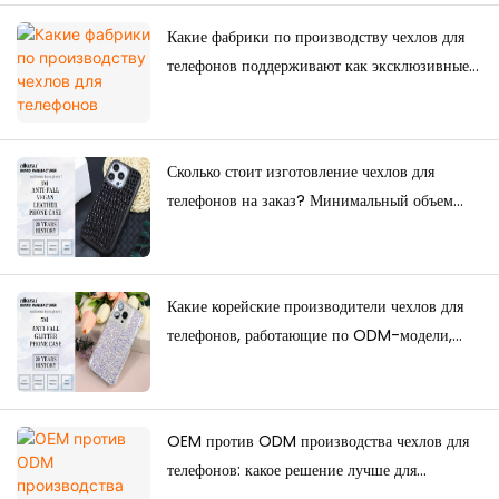
Какие фабрики по производству чехлов для
телефонов поддерживают как эксклюзивные
товары для электронной коммерции, так и
оптовые поставки?
Сколько стоит изготовление чехлов для
телефонов на заказ? Минимальный объем
заказа, факторы ценообразования и
руководство по производству.
Какие корейские производители чехлов для
телефонов, работающие по ODM-модели,
обладают сильными дизайнерскими
возможностями?
OEM против ODM производства чехлов для
телефонов: какое решение лучше для