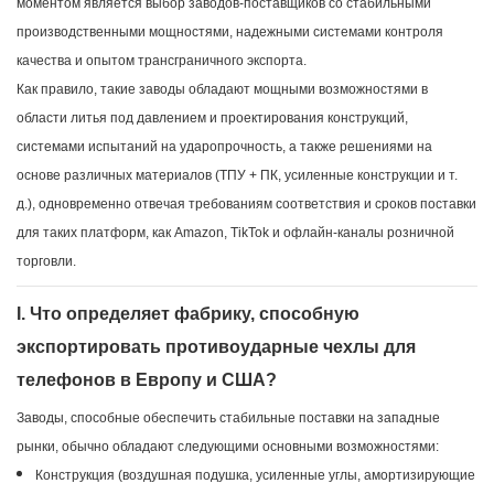
моментом является выбор заводов-поставщиков со стабильными
производственными мощностями, надежными системами контроля
качества и опытом трансграничного экспорта.
Как правило, такие заводы обладают мощными возможностями в
области литья под давлением и проектирования конструкций,
системами испытаний на ударопрочность, а также решениями на
основе различных материалов (ТПУ + ПК, усиленные конструкции и т.
д.), одновременно отвечая требованиям соответствия и сроков поставки
для таких платформ, как Amazon, TikTok и офлайн-каналы розничной
торговли.
I. Что определяет фабрику, способную
экспортировать противоударные чехлы для
телефонов в Европу и США?
Заводы, способные обеспечить стабильные поставки на западные
рынки, обычно обладают следующими основными возможностями:
Конструкция (воздушная подушка, усиленные углы, амортизирующие