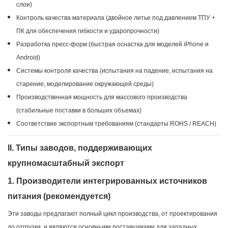
слои)
Контроль качества материала (двойное литье под давлением ТПУ +
ПК для обеспечения гибкости и ударопрочности)
Разработка пресс-форм (быстрая оснастка для моделей iPhone и
Android)
Системы контроля качества (испытания на падение, испытания на
старение, моделирование окружающей среды)
Производственная мощность для массового производства
(стабильные поставки в больших объемах)
Соответствие экспортным требованиям (стандарты ROHS / REACH)
II. Типы заводов, поддерживающих
крупномасштабный экспорт
1. Производители интегрированных источников
питания (рекомендуется)
Эти заводы предлагают полный цикл производства, от проектирования
до отгрузки, и являются основными поставщиками для западных