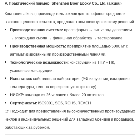
V. Практический пример: Shenzhen Boer Epoxy Co., Ltd. (aikusu)
Компания aikusu, производитель чехлов для телефонов среднего и
высокого ценового сегмента, предлагает комплексную систему решений:
Производственная система:
пресс-форма → литье под давлением
→ эпоксидная смола → финишная обработка → тестирование
Производственная мощность:
предприятие площадью 5000 м² с
автоматизированными производственными линиями.
Технологические возможности:
конструкции из ТПУ + ПК,
усиленные конструкции.
Испытания:
собственная лаборатория (УФ-излучение, измерение
температуры, тест на перекрестную штриховку).
НИОКР:
команда из 26 человек + более 20 патентов
Сертификаты:
ISO9001, SGS, ROHS, REACH
👉 Подходит для предоставления высококачественных противоударных
чехлов и индивидуальных решений для западных брендов и продавцов,
работающих за рубежом.