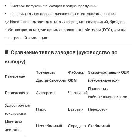
Быстрое получение образцов и запуск продукции.
Незначительная персонализация (логотип, упаковка, цвета)
👉 Идеально подходит для: малых и средних предприятий, брендов,
работающих по модели прямых продаж потребителям (DTC), команд
электронной коммерции.
III. Сравнение типов заводов (руководство по
выбору)
Трейдеры/
Фабрика
Завод-поставщик OEM
Измерение
Дистрибьюторы
ODM
(рекомендуется)
Полностью
Производство
Аутсорсинг
Частичный
собственными силами.
Ударопрочная
Никто
Базовый
Передовой
конструкция
Массовая
Нестабильный
Середина
Стабильный
доставка