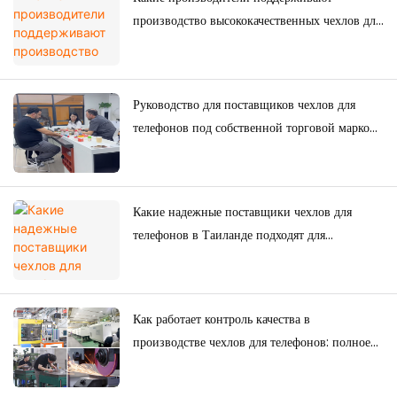
производство высококачественных чехлов для
телефонов на заказ для японского рынка?
Руководство для поставщиков чехлов для
телефонов под собственной торговой маркой:
как бренды создают свои собственные
коллекции чехлов для телефонов
Какие надежные поставщики чехлов для
телефонов в Таиланде подходят для
долгосрочных покупок?
Как работает контроль качества в
производстве чехлов для телефонов: полное
руководство для брендов.