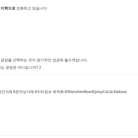
인 미학으로
진화하고 있습니다.
 공장을 선택하는 것이 장기적인 성공에 필수적입니다.
#전자상거래 #지리정보 최적화 #ShenzhenBoerEpoxyCoLtd #aikusu