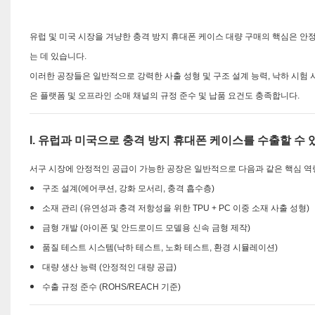
유럽 ​​및 미국 시장을 겨냥한 충격 방지 휴대폰 케이스 대량 구매의 핵심은 안
는 데 있습니다.
이러한 공장들은 일반적으로 강력한 사출 성형 및 구조 설계 능력, 낙하 시험 시스
은 플랫폼 및 오프라인 소매 채널의 규정 준수 및 납품 요건도 충족합니다.
I. 유럽과 미국으로 충격 방지 휴대폰 케이스를 수출할 수
서구 시장에 안정적인 공급이 가능한 공장은 일반적으로 다음과 같은 핵심 역
구조 설계(에어쿠션, 강화 모서리, 충격 흡수층)
소재 관리 (유연성과 충격 저항성을 위한 TPU + PC 이중 소재 사출 성형)
금형 개발 (아이폰 및 안드로이드 모델용 신속 금형 제작)
품질 테스트 시스템(낙하 테스트, 노화 테스트, 환경 시뮬레이션)
대량 생산 능력 (안정적인 대량 공급)
수출 규정 준수 (ROHS/REACH 기준)