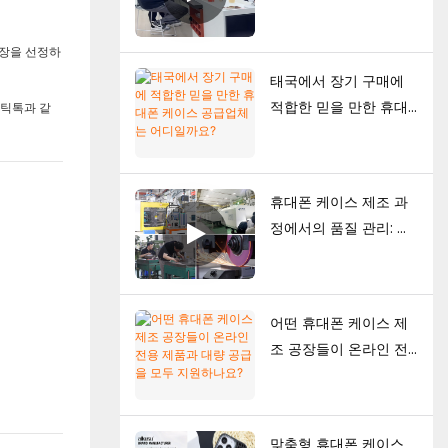
브랜드가 자신만의 휴대
폰 케이스 컬렉션을 구
공장을 선정하
축하는 방법
태국에서 장기 구매에
적합한 믿을 만한 휴대
 틱톡과 같
폰 케이스 공급업체는
어디일까요?
휴대폰 케이스 제조 과
정에서의 품질 관리: 브
랜드를 위한 완벽 가이
드
어떤 휴대폰 케이스 제
조 공장들이 온라인 전
용 제품과 대량 공급을
모두 지원하나요?
맞춤형 휴대폰 케이스