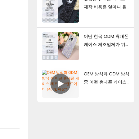
제작 비용은 얼마나 될
까요? 최소 주문 수량
(MOQ), 가격 결정 요
인 및 생산 가이드
어떤 한국 ODM 휴대폰
케이스 제조업체가 뛰어
난 디자인 역량을 보유
하고 있습니까?
OEM 방식과 ODM 방식
중 어떤 휴대폰 케이스
제조가 브랜드에 더 유
리할까요?