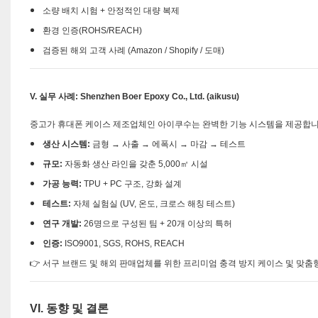
소량 배치 시험 + 안정적인 대량 복제
환경 인증(ROHS/REACH)
검증된 해외 고객 사례 (Amazon / Shopify / 도매)
V. 실무 사례: Shenzhen Boer Epoxy Co., Ltd. (aikusu)
중고가 휴대폰 케이스 제조업체인 아이쿠수는 완벽한 기능 시스템을 제공합니
생산 시스템:
금형 → 사출 → 에폭시 → 마감 → 테스트
규모:
자동화 생산 라인을 갖춘 5,000㎡ 시설
가공 능력:
TPU + PC 구조, 강화 설계
테스트:
자체 실험실 (UV, 온도, 크로스 해칭 테스트)
연구 개발:
26명으로 구성된 팀 + 20개 이상의 특허
인증:
ISO9001, SGS, ROHS, REACH
👉 서구 브랜드 및 해외 판매업체를 위한 프리미엄 충격 방지 케이스 및 맞춤
VI. 동향 및 결론