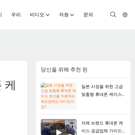
지
우리
비디오
자원
문의
당신을 위해 추천 된
 케
일본 시장을 위한 고급
맞춤형 휴대폰 케이스
생산을 지원하는 제조업
체는 어디인가요?
자체 브랜드 휴대폰 케
이스 공급업체 가이드: