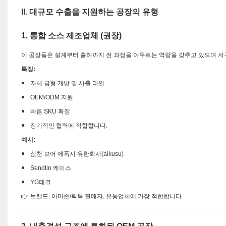
II. 대규모 수출을 지원하는 공장의 유형
1. 통합 소스 제조업체 (권장)
이 공장들은 설계부터 출하까지 전 과정을 아우르는 역량을 갖추고 있으며 서
특징:
자체 금형 개발 및 사출 라인
OEM/ODM 지원
빠른 SKU 확장
장기적인 협력에 적합합니다.
예시:
심천 보어 에폭시 유한회사(aikusu)
Sendtin 케이스
YG테크
👉 브랜드, 아마존/틱톡 판매자, 유통업체에 가장 적합합니다.