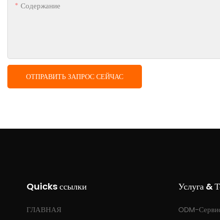
Содержание
ОТПРАВИТЬ ЗАПРОС СЕЙЧАС
Quicks ссылки
Услуга & 
ГЛАВНАЯ
ODM-Серви