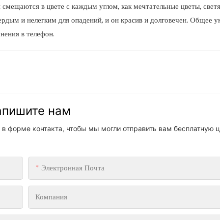
ы смещаются в цвете с каждым углом, как мечтательные цветы, свет
ердым и нелегким для опадений, и он красив и долговечен. Общее 
нения в телефон.
напишите нам
 в форме контакта, чтобы мы могли отправить вам бесплатную ц
Электронная Почта
Компания