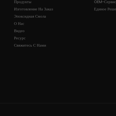
Продукты
OEM-Серви
Изготовление На Заказ
Единое Реш
Эпоксидная Смола
О Нас
Видео
Ресурс
Свяжитесь С Нами