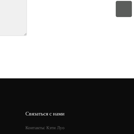
Связаться с нами
Контакты: Кэти Луо