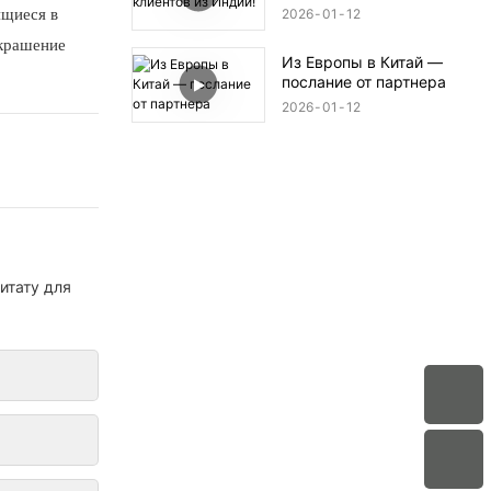
ящиеся в
2026
01
12
украшение
Из Европы в Китай —
послание от партнера
2026
01
12
итату для