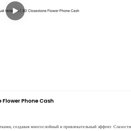
ne Flower Phone Cash
ками, создавая многослойный и привлекательный эффект. Слазости