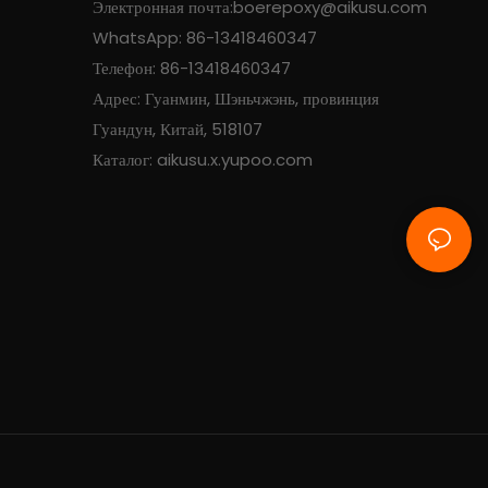
Электронная почта:
boerepoxy@aikusu.com
WhatsApp: 86-13418460347
Телефон: 86-13418460347
Адрес: Гуанмин, Шэньчжэнь, провинция
Гуандун, Китай, 518107
Каталог: aikusu.x.yupoo.com