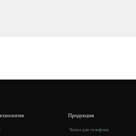
Технология
Продукция
с
Чехол для телефона