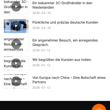
Ein bekannter 3C-Großhändler in den
Niederlanden
2026
03
10
Pünktliche und präzise deutsche Kunden
2026
03
10
Ein angenehmer Besuch, ein anregendes
Gespräch.
2026
01
12
Wir begrüßen die Kunden aus Indien.
2026
01
12
Von Europa nach China – Eine Botschaft eines
Partners
2026
01
12