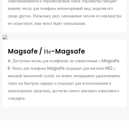
Переливающийся и перламутровый блеск перламутра придаёт
вашему чехлу для телефона неповторимый вид, выделяя его
среди других. Поскольку двух одинаковых чехлов из перламутра
не существует, ваш чехол будет уникальным.
Magsafe / Не-Magsafe
A. Доступны чехлы для телефонов, не совместимые с Magsafe.
B. Чехол для телефона Magsafe подходит для магнита N52 с
высокой магнитной силой, он может непрерывно удовлетворять
спрос на быструю зарядку и подходит для использования в
транспортных средствах, достигая самого высокого отраслевого
стандарта.