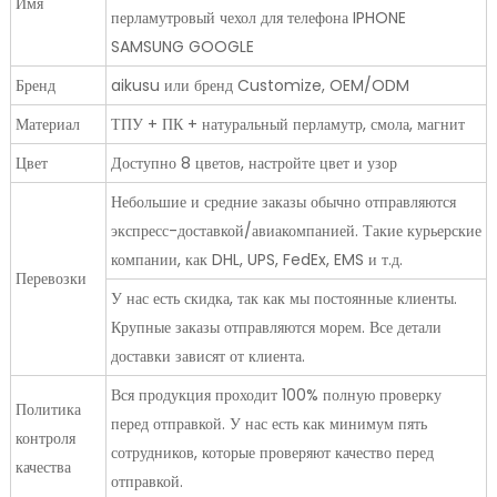
Имя
перламутровый чехол для телефона IPHONE
SAMSUNG GOOGLE
Бренд
aikusu или бренд Customize, OEM/ODM
Материал
ТПУ + ПК + натуральный перламутр, смола, магнит
Цвет
Доступно 8 цветов, настройте цвет и узор
Небольшие и средние заказы обычно отправляются
экспресс-доставкой/авиакомпанией. Такие курьерские
компании, как DHL, UPS, FedEx, EMS и т.д.
Перевозки
У нас есть скидка, так как мы постоянные клиенты.
Крупные заказы отправляются морем. Все детали
доставки зависят от клиента.
Вся продукция проходит 100% полную проверку
Политика
перед отправкой. У нас есть как минимум пять
контроля
сотрудников, которые проверяют качество перед
качества
отправкой.