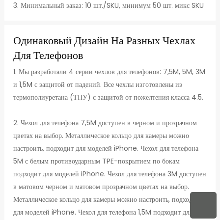
3. Минимальный заказ: 10 шт./SKU, минимум 50 шт. микс SKU
Одинаковый Дизайн На Разных Чехлах
Для Телефонов
1. Мы разработали 4 серии чехлов для телефонов: 7,5M, 5M, 3M
и 1,5M с защитой от падений. Все чехлы изготовлены из
термополиуретана (ТПУ) с защитой от пожелтения класса 4.5.
2. Чехол для телефона 7,5M доступен в черном и прозрачном
цветах на выбор. Металлическое кольцо для камеры можно
настроить, подходит для моделей iPhone. Чехол для телефона
5M с белым противоударным TPE-покрытием по бокам
подходит для моделей iPhone. Чехол для телефона 3M доступен
в матовом черном и матовом прозрачном цветах на выбор.
Металлическое кольцо для камеры можно настроить, подходит
для моделей iPhone. Чехол для телефона 1,5M подходит для