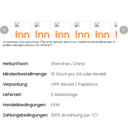
Innovative und natürliche 7,5M Anti-Schock-Perlmutt-Telefonhülle Großhandel in
großen Mengen aikusu-für iPhone 17
Herkunftsort:
Shenzhen, China
Mindestbestellmenge:
10 Stück pro Stil oder Modell
Verpackung:
OPP-Beutel / Papierbox
Lieferzeit:
5 Arbeitstage
Handelsbedingungen:
EXW
Zahlungsbedingungen:
100% Anzahlung per T/T