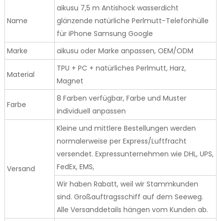
aikusu 7,5 m Antishock wasserdicht
Name
glänzende natürliche Perlmutt-Telefonhülle
für iPhone Samsung Google
Marke
aikusu oder Marke anpassen, OEM/ODM
TPU + PC + natürliches Perlmutt, Harz,
Material
Magnet
8 Farben verfügbar, Farbe und Muster
Farbe
individuell anpassen
Kleine und mittlere Bestellungen werden
normalerweise per Express/Luftfracht
versendet. Expressunternehmen wie DHL, UPS,
FedEx, EMS,
Versand
Wir haben Rabatt, weil wir Stammkunden
sind. Großauftragsschiff auf dem Seeweg.
Alle Versanddetails hängen vom Kunden ab.