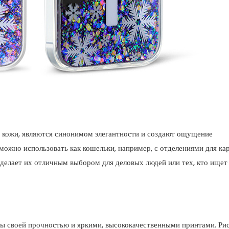
й кожи, являются синонимом элегантности и создают ощущение
ожно использовать как кошельки, например, с отделениями для кар
делает их отличным выбором для деловых людей или тех, кто ищет
ны своей прочностью и яркими, высококачественными принтами. Ри