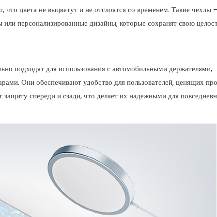
т, что цвета не выцветут и не отслоятся со временем. Такие чехлы 
ы или персонализированные дизайны, которые сохранят свою целост
ьно подходят для использования с автомобильными держателями,
рами. Они обеспечивают удобство для пользователей, ценящих пр
 защиту спереди и сзади, что делает их надежными для повседнев