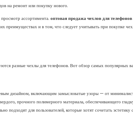
дов на ремонт или покупку нового.
о просмотр ассортимента.
оптовая продажа чехлов для телефонов
 их преимуществах и в том, что следует учитывать при покупке чех
ются разные чехлы для телефонов. Вот обзор самых популярных ва
цевым дизайном, включающим замысловатые узоры — от минимали
твердого, прочного полимерного материала, обеспечивающего глад
ьно подходят для пользователей, которые хотят сочетать эстетику 