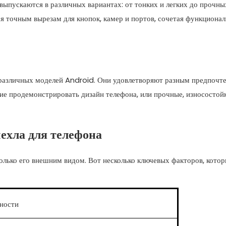
выпускаются в различных вариантах: от тонких и легких до прочны
 точным вырезам для кнопок, камер и портов, сочетая функционал
 различных моделей Android. Они удовлетворяют разным предпочт
щие продемонстрировать дизайн телефона, или прочные, износостой
ехла для телефона
олько его внешним видом. Вот несколько ключевых факторов, кото
ности