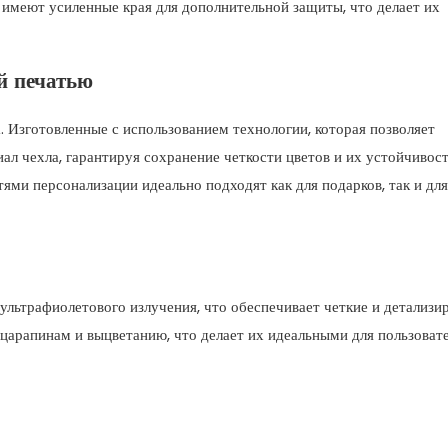
 имеют усиленные края для дополнительной защиты, что делает их
й печатью
 Изготовленные с использованием технологии, которая позволяет
ал чехла, гарантируя сохранение четкости цветов и их устойчивост
ми персонализации идеально подходят как для подарков, так и для
льтрафиолетового излучения, что обеспечивает четкие и детализи
царапинам и выцветанию, что делает их идеальными для пользовате