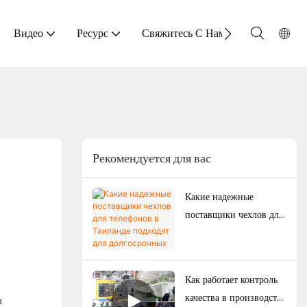
Видео
Ресурс
Свяжитесь С Нами
Рекомендуется для вас
Какие надежные
поставщики чехлов для
телефонов в Таиланде
подходят для
долгосрочных покупок?
Как работает контроль
качества в производстве
и