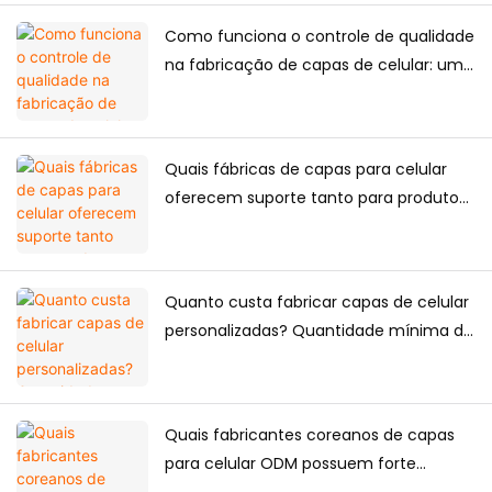
Como funciona o controle de qualidade
na fabricação de capas de celular: um
guia completo para marcas.
Quais fábricas de capas para celular
oferecem suporte tanto para produtos
exclusivos de e-commerce quanto
para fornecimento em grande escala?
Quanto custa fabricar capas de celular
personalizadas? Quantidade mínima de
encomenda, fatores de precificação e
guia de produção.
Quais fabricantes coreanos de capas
para celular ODM possuem forte