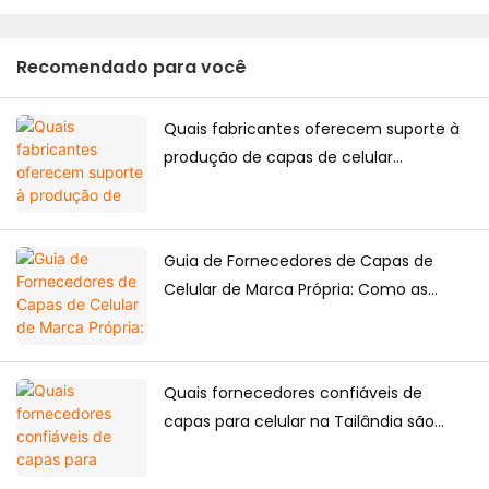
Recomendado para você
Quais fabricantes oferecem suporte à
produção de capas de celular
personalizadas de alta qualidade para o
mercado japonês?
Guia de Fornecedores de Capas de
Celular de Marca Própria: Como as
Marcas Criam Suas Próprias Coleções
de Capas de Celular
Quais fornecedores confiáveis ​​de
capas para celular na Tailândia são
adequados para compras a longo
prazo?