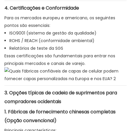
4. Certificações e Conformidade
Para os mercados europeu e americano, os seguintes
pontos são essenciais:
ISO9001 (sistema de gestão da qualidade)
ROHS / REACH (conformidade ambiental)
Relatórios de teste da SGS
Essas certificações são fundamentais para entrar nos
principais mercados e canais de varejo.
3. Opções típicas de cadeia de suprimentos para
compradores ocidentais
1. Fábricas de fornecimento chinesas completas
(Opção convencional)
Principais características: