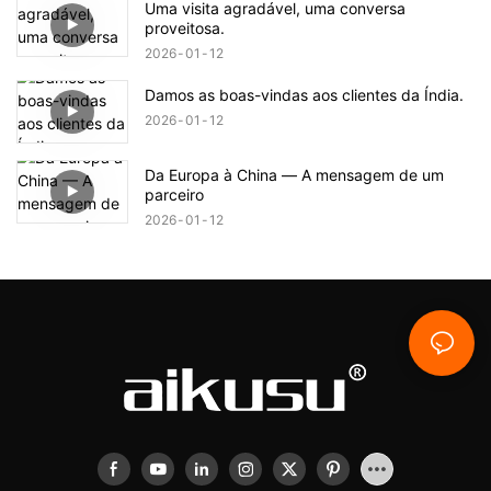
Uma visita agradável, uma conversa
proveitosa.
2026
01
12
Damos as boas-vindas aos clientes da Índia.
2026
01
12
Da Europa à China — A mensagem de um
parceiro
2026
01
12