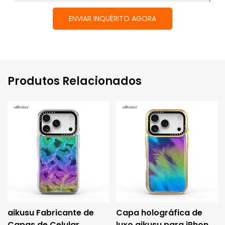
ENVIAR INQUÉRITO AGORA
Produtos Relacionados
aikusu Fabricante de
Capa holográfica de
Capas de Celular
luxo aikusu para iPhone