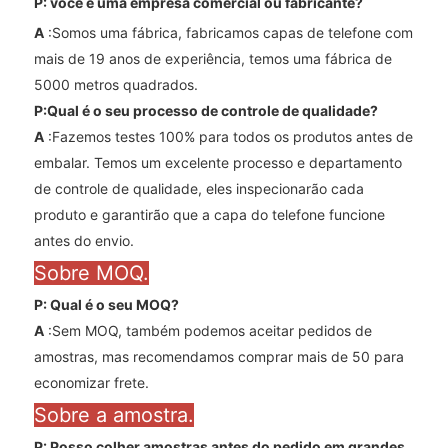
P: você é uma empresa comercial ou fabricante?
A
:Somos uma fábrica, fabricamos capas de telefone com
mais de 19 anos de experiência, temos uma fábrica de
5000 metros quadrados.
P:Qual é o seu processo de controle de qualidade?
A
:Fazemos testes 100% para todos os produtos antes de
embalar. Temos um excelente processo e departamento
de controle de qualidade, eles inspecionarão cada
produto e garantirão que a capa do telefone funcione
antes do envio.
Sobre MOQ.
P: Qual é o seu MOQ?
A
:Sem MOQ, também podemos aceitar pedidos de
amostras, mas recomendamos comprar mais de 50 para
economizar frete.
Sobre a amostra.
P: Posso colher amostras antes do pedido em grandes