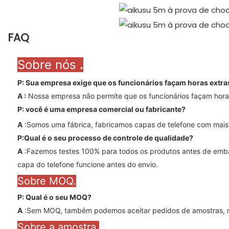
FAQ
Sobre nós
.
P: Sua empresa exige que os funcionários façam horas extr
A
:
Nossa empresa não permite que os funcionários façam horas
P: você é uma empresa comercial ou fabricante?
A
:Somos uma fábrica, fabricamos capas de telefone com mais
P:Qual é o seu processo de controle de qualidade?
A
:Fazemos testes 100% para todos os produtos antes de embal
capa do telefone funcione antes do envio.
Sobre MOQ.
P: Qual é o seu MOQ?
A
:Sem MOQ, também podemos aceitar pedidos de amostras, m
Sobre a amostra.