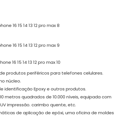
e produtos periféricos para telefones celulares.
mo núcleo.
e identificação Epoxy e outros produtos.
800 metros quadrados de 10.000 níveis, equipada com
 UV impressão. carimbo quente, etc.
máticas de aplicação de epóxi, uma oficina de moldes