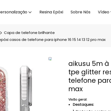
ersonalização
Resina Epóxi
Sobre Nós
Vídeo
Capa de telefone brilhante
póxi casos de telefone para iphone 16 15 14 13 12 pro max
aikusu 5m à
tpe glitter r
telefone para
max
Visão geral:
Destaques: