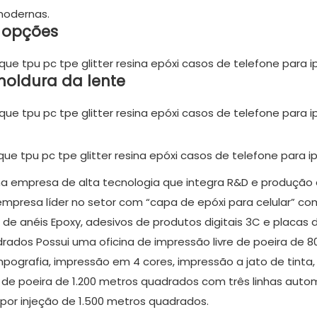
modernas.
m opções
moldura da lente
ma empresa de alta tecnologia que integra R&D e produção d
mpresa líder no setor com “capa de epóxi para celular” co
de anéis Epoxy, adesivos de produtos digitais 3C e placas d
rados Possui uma oficina de impressão livre de poeira de 
pografia, impressão em 4 cores, impressão a jato de tinta,
 de poeira de 1.200 metros quadrados com três linhas auto
or injeção de 1.500 metros quadrados.