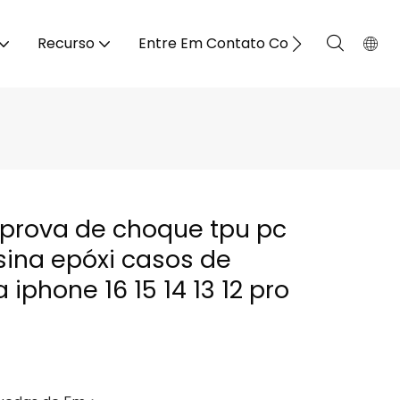
Recurso
Entre Em Contato Conosco
 prova de choque tpu pc
esina epóxi casos de
 iphone 16 15 14 13 12 pro