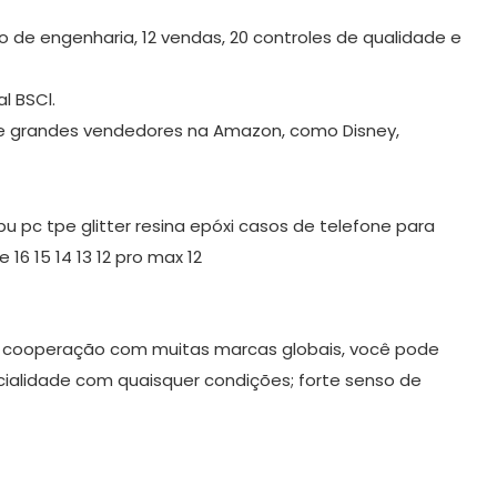
 de engenharia, 12 vendas, 20 controles de qualidade e
l BSCl.
s e grandes vendedores na Amazon, como Disney,
 cooperação com muitas marcas globais, você pode
cialidade com quaisquer condições; forte senso de