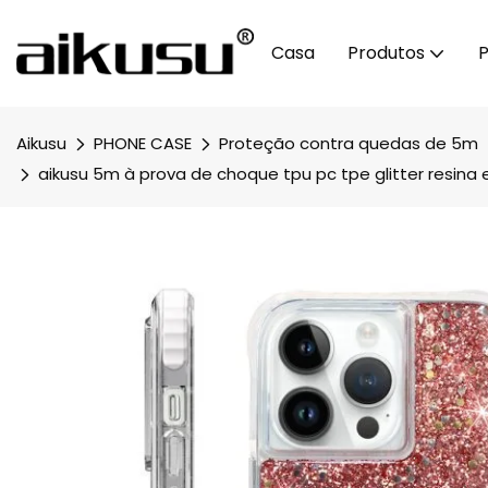
Casa
Produtos
P
Aikusu
PHONE CASE
Proteção contra quedas de 5m
aikusu 5m à prova de choque tpu pc tpe glitter resina e