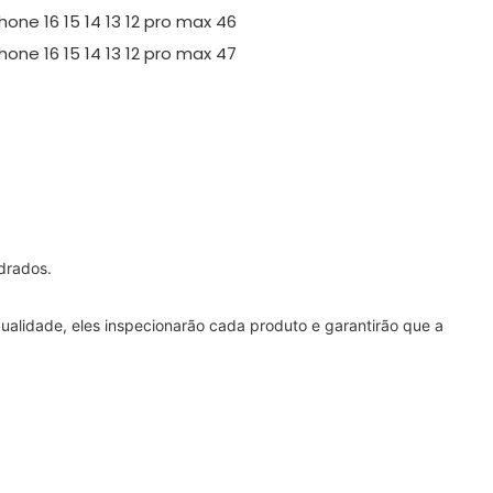
drados.
alidade, eles inspecionarão cada produto e garantirão que a