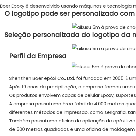
Boer Epoxy é desenvolvido usando máquinas e tecnologia 
O logotipo pode ser personalizado co
Seleção personalizada do logotipo da 
Perfil da Empresa​
Shenzhen Boer epóxi Co., Ltd. foi fundada em 2005. É u
Após 19 anos de precipitação, a empresa formou uma e
Os produtos envolvem capas de celular Epoxy, suportes 
A empresa possui uma área fabril de 4.000 metros quad
diferentes métodos de impressão, como serigrafia, tam
Também possui uma oficina de aplicação de epóxi livre
de 500 metros quadrados e uma oficina de moldagem p