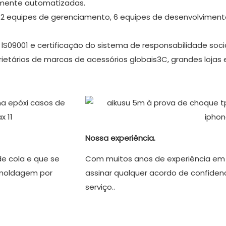
almente automatizadas.
 12 equipes de gerenciamento, 6 equipes de desenvolvimento
lS09001 e certificação do sistema de responsabilidade socia
rietários de marcas de acessórios globais3C, grandes loja
Nossa experiência.
de cola e que se
Com muitos anos de experiência em
 moldagem por
assinar qualquer acordo de confiden
serviço..