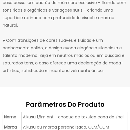
caso possui um padrão de mármore exclusivo - fluindo com
tons ricos e orgânicos e variações sutis - criando uma
superfície refinada com profundidade visual e charme
natural.
● Com transições de cores suaves e fluidas e um
acabamento polido, o design evoca elegância silenciosa e
talento moderno. Seja em neutros macios ou em ousadia e
saturados tons, o caso oferece uma declaração de moda-
artística, sofisticada e inconfundivelmente única.
Parâmetros Do Produto
Nome
Aikusu 1,5m anti -choque de taxulea capa de shell
Marca
Aikusu ou marca personalizada, OEM/ODM