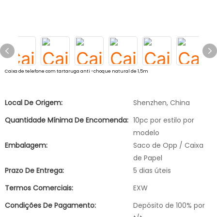
Caixa de telefone com tartaruga anti -choque natural de 1,5m
Local De Origem:
Shenzhen, China
Quantidade Mínima De Encomenda:
10pc por estilo por
modelo
Embalagem:
Saco de Opp / Caixa
de Papel
Prazo De Entrega:
5 dias úteis
Termos Comerciais:
EXW
Condições De Pagamento:
Depósito de 100% por