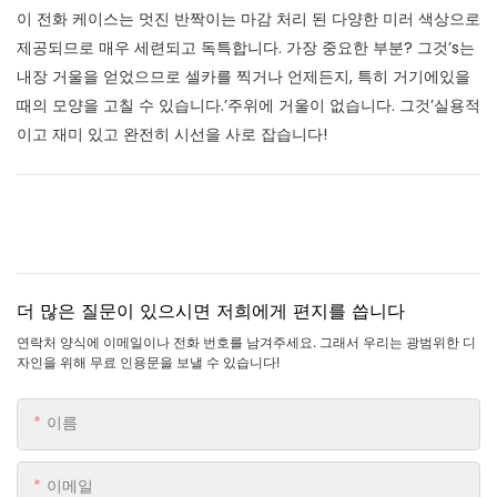
이 전화 케이스는 멋진 반짝이는 마감 처리 된 다양한 미러 색상으로
제공되므로 매우 세련되고 독특합니다. 가장 중요한 부분? 그것’s는
내장 거울을 얻었으므로 셀카를 찍거나 언제든지, 특히 거기에있을
때의 모양을 고칠 수 있습니다.’주위에 거울이 없습니다. 그것’실용적
이고 재미 있고 완전히 시선을 사로 잡습니다!
더 많은 질문이 있으시면 저희에게 편지를 씁니다
연락처 양식에 이메일이나 전화 번호를 남겨주세요. 그래서 우리는 광범위한 디
자인을 위해 무료 인용문을 보낼 수 있습니다!
이름
이메일