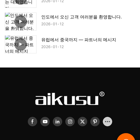
2026
01
12
인도에서 오신 고객 여러분을 환영합니다.
2026
01
12
유럽에서 중국까지 — 파트너의 메시지
2026
01
12