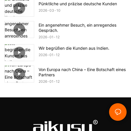
Pünktliche und präzise deutsche Kunden
2026
03
10
Ein angenehmer Besuch, ein anregendes
Gespräch.
2026
01
12
Wir begrüßen die Kunden aus Indien.
2026
01
12
Von Europa nach China – Eine Botschaft eines
Partners
2026
01
12