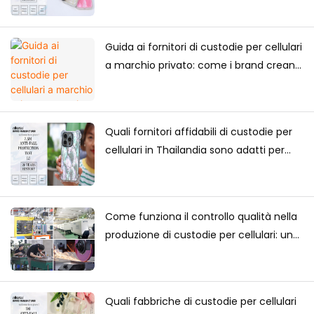
mercato giapponese?
Guida ai fornitori di custodie per cellulari
a marchio privato: come i brand creano
la propria collezione di custodie per
cellulari
Quali fornitori affidabili di custodie per
cellulari in Thailandia sono adatti per
acquisti a lungo termine?
Come funziona il controllo qualità nella
produzione di custodie per cellulari: una
guida completa per i marchi
Quali fabbriche di custodie per cellulari