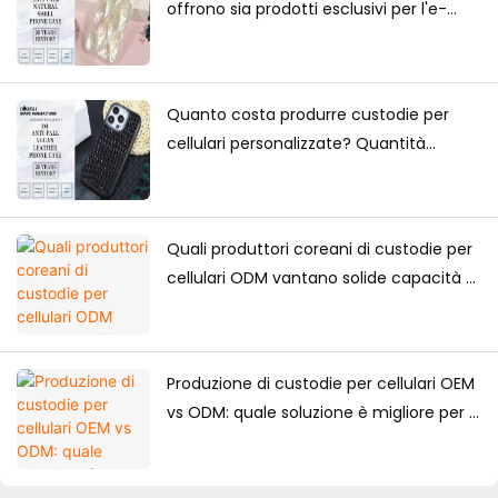
offrono sia prodotti esclusivi per l'e-
commerce che forniture all'ingrosso?
Quanto costa produrre custodie per
cellulari personalizzate? Quantità
minima d'ordine, fattori di prezzo e
guida alla produzione
Quali produttori coreani di custodie per
cellulari ODM vantano solide capacità di
progettazione?
Produzione di custodie per cellulari OEM
vs ODM: quale soluzione è migliore per i
marchi?