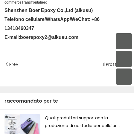
commerceTransfrontaliero
Shenzhen Boer Epoxy Co.,Ltd (aikusu)
Telefono cellulare/WhatsApp/WeChat: +86
13418460347
E-mail:boerepoxy2@aikusu.com
Prev
Il Prossimo
raccomandato per te
Quali produttori supportano la
produzione di custodie per cellulari
personalizzate di alta gamma per il