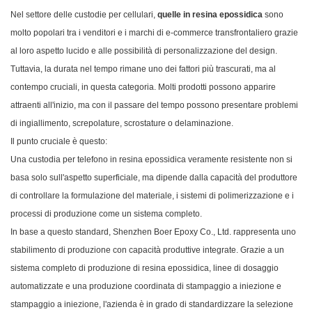
Nel settore delle custodie per cellulari,
quelle in resina epossidica
sono
molto popolari tra i venditori e i marchi di e-commerce transfrontaliero grazie
al loro aspetto lucido e alle possibilità di personalizzazione del design.
Tuttavia, la durata nel tempo rimane uno dei fattori più trascurati, ma al
contempo cruciali, in questa categoria. Molti prodotti possono apparire
attraenti all'inizio, ma con il passare del tempo possono presentare problemi
di ingiallimento, screpolature, scrostature o delaminazione.
Il punto cruciale è questo:
Una custodia per telefono in resina epossidica veramente resistente non si
basa solo sull'aspetto superficiale, ma dipende dalla capacità del produttore
di controllare la formulazione del materiale, i sistemi di polimerizzazione e i
processi di produzione come un sistema completo.
In base a questo standard, Shenzhen Boer Epoxy Co., Ltd. rappresenta uno
stabilimento di produzione con capacità produttive integrate. Grazie a un
sistema completo di produzione di resina epossidica, linee di dosaggio
automatizzate e una produzione coordinata di stampaggio a iniezione e
stampaggio a iniezione, l'azienda è in grado di standardizzare la selezione