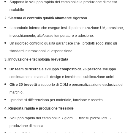
Supporta lo sviluppo rapido dei campioni e la produzione di massa
scalabile
2. Sistema di controllo qualità altamente rigoroso
Laboratorio interno che esegue test di polimerizzazione UV, abrasione,
invecchiamento, alte/basse temperature e adesione.
Un rigoroso controllo qualità garantisce che i prodotti soddisfino gli
standard internazionali di esportazione.
3. Innovazione e tecnologia brevettata
Un team di ricerca e sviluppo composto da 26 persone
sviluppa
continuamente materiali, design e tecniche di sublimazione unici.
Oltre 20 brevetti
a supporto di ODM e personalizzazione esclusiva del
marchio.
I prodotti si differenziano per materiale, funzione e aspetto.
4. Risposta rapida e produzione flessibile
Sviluppo rapido dei campioni in 7 giorni → test su piccoli lotti →
produzione di massa