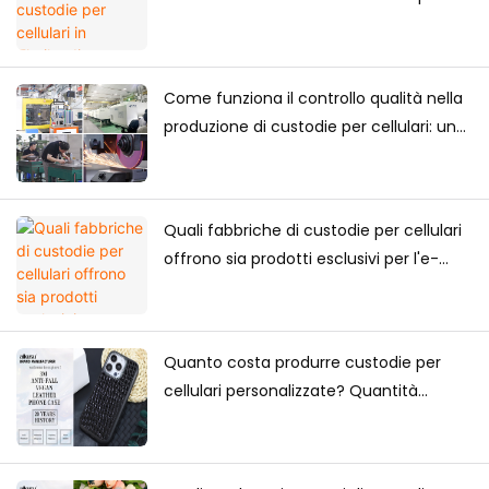
acquisti a lungo termine?
Come funziona il controllo qualità nella
produzione di custodie per cellulari: una
guida completa per i marchi
Quali fabbriche di custodie per cellulari
offrono sia prodotti esclusivi per l'e-
commerce che forniture all'ingrosso?
Quanto costa produrre custodie per
cellulari personalizzate? Quantità
minima d'ordine, fattori di prezzo e
guida alla produzione