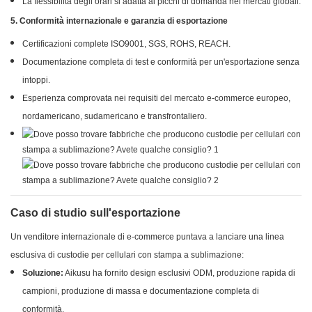
La flessibilità degli orari si adatta ai picchi di domanda nei mercati globali.
5. Conformità internazionale e garanzia di esportazione
Certificazioni complete ISO9001, SGS, ROHS, REACH.
Documentazione completa di test e conformità per un'esportazione senza
intoppi.
Esperienza comprovata nei requisiti del mercato e-commerce europeo,
nordamericano, sudamericano e transfrontaliero.
Caso di studio sull'esportazione
Un venditore internazionale di e-commerce puntava a lanciare una linea
esclusiva di custodie per cellulari con stampa a sublimazione:
Soluzione:
Aikusu ha fornito design esclusivi ODM, produzione rapida di
campioni, produzione di massa e documentazione completa di
conformità.