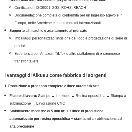
Conformità internazionale e preparazione all'esportazione
Certificazioni ISO9001, SGS, ROHS, REACH
Documentazione completa di conformità per un ingresso agevole in
Europa, nelle Americhe e in altri mercati internazionali.
Supporto al marchio e adattamento al mercato
Imballaggi personalizzati, incisione del logo e progettazione di serie di
prodotti.
Esperienza con Amazon, TikTok e altre piattaforme di e-commerce
transfrontaliere.
I vantaggi di Aikusu come fabbrica di sorgenti
1. Produzione a processo completo e linee automatizzate
Flusso di lavoro:
Stampo → Iniezione → Resina epossidica → Stampa a
sublimazione → Lavorazione CNC
Stabilimento moderno di 5.000 m² + 3 linee di produzione
automatizzate per resina epossidica + stampanti a sublimazione ad
alta precisione