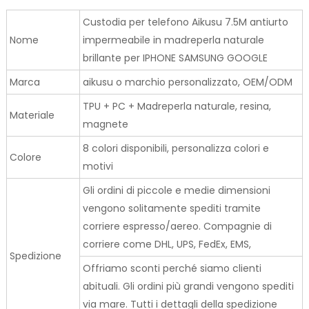
Custodia per telefono Aikusu 7.5M antiurto
Nome
impermeabile in madreperla naturale
brillante per IPHONE SAMSUNG GOOGLE
Marca
aikusu o marchio personalizzato, OEM/ODM
TPU + PC + Madreperla naturale, resina,
Materiale
magnete
8 colori disponibili, personalizza colori e
Colore
motivi
Gli ordini di piccole e medie dimensioni
vengono solitamente spediti tramite
corriere espresso/aereo. Compagnie di
corriere come DHL, UPS, FedEx, EMS,
Spedizione
Offriamo sconti perché siamo clienti
abituali. Gli ordini più grandi vengono spediti
via mare. Tutti i dettagli della spedizione