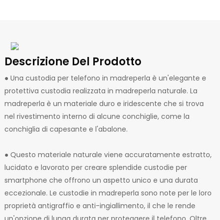
Descrizione Del Prodotto
● Una custodia per telefono in madreperla è un'elegante e
protettiva custodia realizzata in madreperla naturale. La
madreperla è un materiale duro e iridescente che si trova
nel rivestimento interno di alcune conchiglie, come la
conchiglia di capesante e l'abalone.
● Questo materiale naturale viene accuratamente estratto,
lucidato e lavorato per creare splendide custodie per
smartphone che offrono un aspetto unico e una durata
eccezionale. Le custodie in madreperla sono note per le loro
proprietà antigraffio e anti-ingiallimento, il che le rende
un'opzione di lunga durata per proteggere il telefono. Oltre