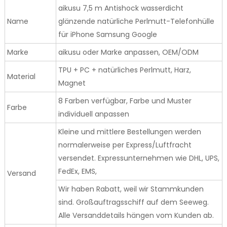
aikusu 7,5 m Antishock wasserdicht
Name
glänzende natürliche Perlmutt-Telefonhülle
für iPhone Samsung Google
Marke
aikusu oder Marke anpassen, OEM/ODM
TPU + PC + natürliches Perlmutt, Harz,
Material
Magnet
8 Farben verfügbar, Farbe und Muster
Farbe
individuell anpassen
Kleine und mittlere Bestellungen werden
normalerweise per Express/Luftfracht
versendet. Expressunternehmen wie DHL, UPS,
FedEx, EMS,
Versand
Wir haben Rabatt, weil wir Stammkunden
sind. Großauftragsschiff auf dem Seeweg.
Alle Versanddetails hängen vom Kunden ab.