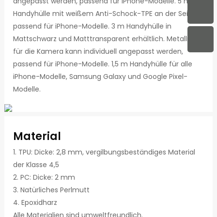
angepasst werden, passend für iPhone-Modelle. 5 m
Handyhülle mit weißem Anti-Schock-TPE an der Seite,
passend für iPhone-Modelle. 3 m Handyhülle in
Mattschwarz und Matttransparent erhältlich. Metallring
für die Kamera kann individuell angepasst werden,
passend für iPhone-Modelle. 1,5 m Handyhülle für alle
iPhone-Modelle, Samsung Galaxy und Google Pixel-
Modelle.
Material
1. TPU: Dicke: 2,8 mm, vergilbungsbeständiges Material
der Klasse 4,5
2. PC: Dicke: 2 mm
3. Natürliches Perlmutt
4. Epoxidharz
Alle Materialien sind umweltfreundlich.