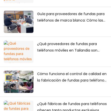
destinadas al mercado japonés?
Guía para proveedores de fundas para
teléfonos de marca blanca: Cómo las
marcas crean su propia colección de
fundas para teléfonos
¿Qué proveedores de fundas para
teléfonos móviles en Tailandia son
fiables para compras a largo plazo?
Cómo funciona el control de calidad en
la fabricación de fundas para teléfonos:
una guía completa para marcas
¿Qué fábricas de fundas para teléfonos
ofrecen tanto productos exclusivos