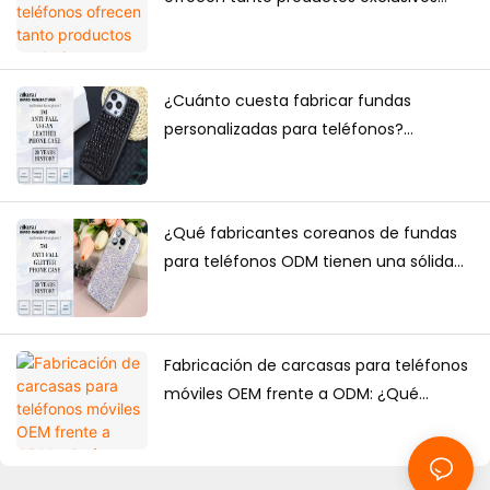
para comercio electrónico como
suministro a granel?
¿Cuánto cuesta fabricar fundas
personalizadas para teléfonos?
Cantidad mínima de pedido, factores
de precio y guía de producción.
¿Qué fabricantes coreanos de fundas
para teléfonos ODM tienen una sólida
capacidad de diseño?
Fabricación de carcasas para teléfonos
móviles OEM frente a ODM: ¿Qué
solución es mejor para las marcas?