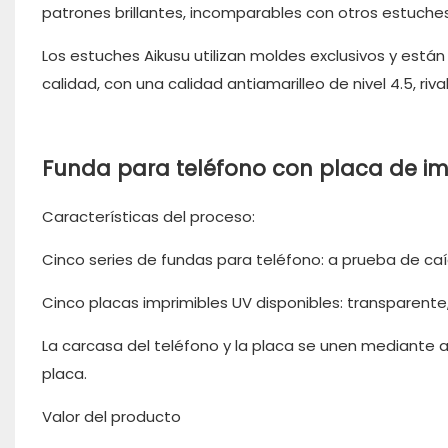
patrones brillantes, incomparables con otros estuche
Los estuches Aikusu utilizan moldes exclusivos y está
calidad, con una calidad antiamarilleo de nivel 4.5, r
Funda para teléfono con placa de im
Características del proceso:
Cinco series de fundas para teléfono: a prueba de caíd
Cinco placas imprimibles UV disponibles: transparente
La carcasa del teléfono y la placa se unen mediante 
placa.
Valor del producto