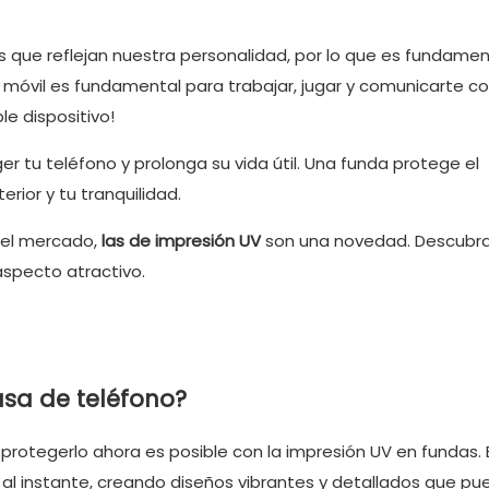
s que reflejan nuestra personalidad, por lo que es fundamen
 móvil es fundamental para trabajar, jugar y comunicarte co
e dispositivo!
r tu teléfono y prolonga su vida útil. Una funda protege el
erior y tu tranquilidad.
 el mercado,
las de impresión UV
son una novedad. Descub
aspecto atractivo.
asa de teléfono?
 protegerlo ahora es posible con la impresión UV en fundas. 
inta al instante, creando diseños vibrantes y detallados que p