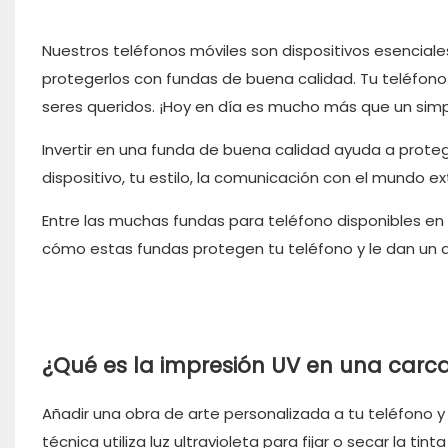
Nuestros teléfonos móviles son dispositivos esenciale
protegerlos con fundas de buena calidad. Tu teléfono
seres queridos. ¡Hoy en día es mucho más que un simpl
Invertir en una funda de buena calidad ayuda a protege
dispositivo, tu estilo, la comunicación con el mundo ext
Entre las muchas fundas para teléfono disponibles en
cómo estas fundas protegen tu teléfono y le dan un 
¿Qué es la impresión UV en una carc
Añadir una obra de arte personalizada a tu teléfono y
técnica utiliza luz ultravioleta para fijar o secar la t