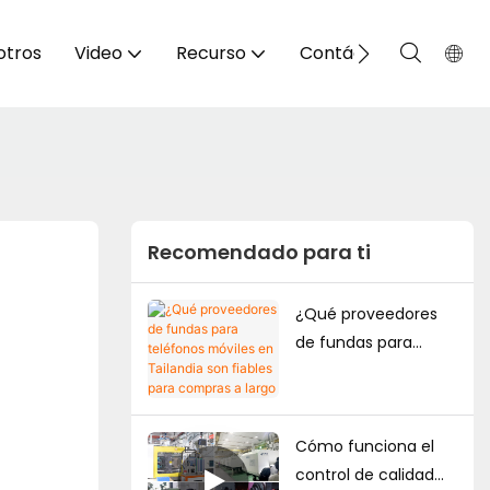
otros
Video
Recurso
Contáctenos
Recomendado para ti
¿Qué proveedores
de fundas para
teléfonos móviles en
Tailandia son fiables
para compras a
Cómo funciona el
largo plazo?
control de calidad