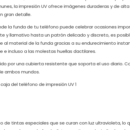
omunes, la impresión UV ofrece imágenes duraderas y de alta 
n gran detalle.
nde la funda de tu teléfono puede celebrar ocasiones impo
nte y llamativo hasta un patrón delicado y discreto, es posib
e al material de la funda gracias a su endurecimiento insta
e e incluso a las molestas huellas dactilares.
ido por una cubierta resistente que soporta el uso diario. 
r de ambos mundos.
o de tintas especiales que se curan con luz ultravioleta, lo 