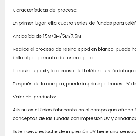
Características del proceso:
En primer lugar, elija cuatro series de fundas para te
Anticaída de 15M/3M/5M/7,5M
Realice el proceso de resina epoxi en blanco; puede h
brillo al pegamento de resina epoxi.
La resina epoxi y la carcasa del teléfono están integr
Después de la compra, puede imprimir patrones UV dire
Valor del producto:
Aikusu es el único fabricante en el campo que ofrece 
conceptos de las fundas con impresión UV y brindándol
Este nuevo estuche de impresión UV tiene una sensación 