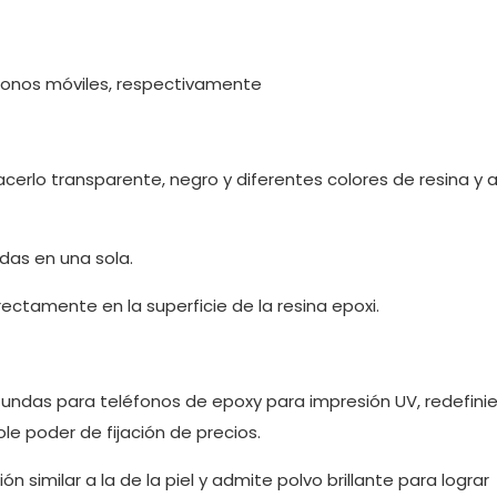
léfonos móviles, respectivamente
acerlo transparente, negro y diferentes colores de resina y 
adas en una sola.
ctamente en la superficie de la resina epoxi.
fundas para teléfonos de epoxy para impresión UV, redefini
e poder de fijación de precios.
similar a la de la piel y admite polvo brillante para lograr