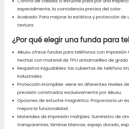
Control de calidad: El estuche pasa por una inspecció
especialmente, la coincidencia precisa del color.
Acabado: Para mejorar la estética y protección de 
textura.
¿Por qué elegir una funda para t
Aikusu
ofrece fundas para teléfonos con impresión U
hechas con material de TPU antiamarilleo de grado 
Requisitos inigualables: las cubiertas de teléfono
industriales.
Protección irrompible: viene en diferentes niveles d
precisión construidos exclusivamente por Aikusu.
Opciones de estuche magnético: Proporciona un 
mejora la funcionalidad.
Materiales de impresión múltiples: Suministro de c
transparentes, láminas blancas, espejo dorado, esp