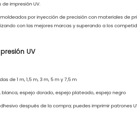
s de impresión UV.
n moldeados por inyección de precisión con materiales de p
ivalizando con las mejores marcas y superando a los competid
presión UV
as de 1 m, 1,5 m, 3 m, 5 m y 7,5 m
, blanca, espejo dorado, espejo plateado, espejo negro
adhesivo después de la compra; puedes imprimir patrones U