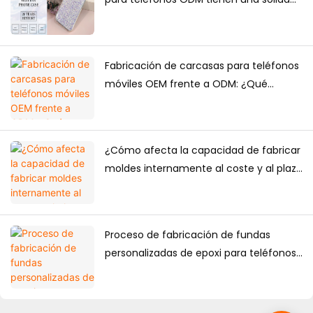
capacidad de diseño?
Fabricación de carcasas para teléfonos
móviles OEM frente a ODM: ¿Qué
solución es mejor para las marcas?
¿Cómo afecta la capacidad de fabricar
moldes internamente al coste y al plazo
de entrega de las fundas
personalizadas para teléfonos?
Proceso de fabricación de fundas
personalizadas de epoxi para teléfonos:
del diseño a la producción en masa.