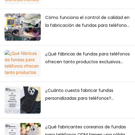
Cómo funciona el control de calidad en
la fabricación de fundas para teléfonos:
una guía completa para marcas
¿Qué fábricas de fundas para teléfonos
ofrecen tanto productos exclusivos
para comercio electrónico como
suministro a granel?
¿Cuánto cuesta fabricar fundas
personalizadas para teléfonos?
Cantidad mínima de pedido, factores
de precio y guía de producción.
¿Qué fabricantes coreanos de fundas
para teléfonos ODM tienen una sólida