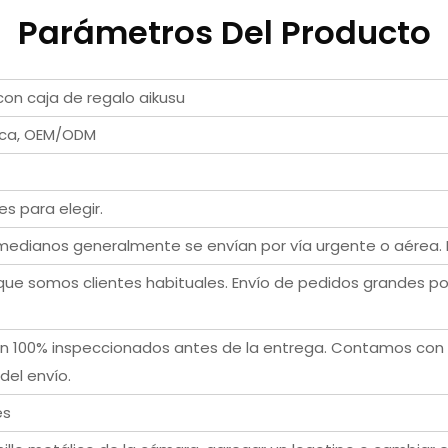
Parámetros Del Producto
con caja de regalo aikusu
arca, OEM/ODM
es para elegir.
edianos generalmente se envían por vía urgente o aérea. 
 somos clientes habituales. Envío de pedidos grandes por
án 100% inspeccionados antes de la entrega. Contamos con
del envío.
es