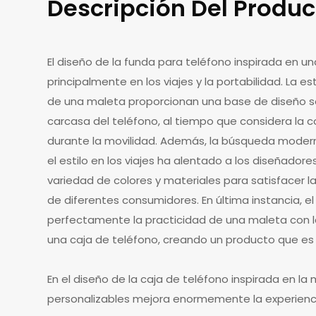
Descripción Del Produc
El diseño de la funda para teléfono inspirada en u
principalmente en los viajes y la portabilidad. La es
de una maleta proporcionan una base de diseño só
carcasa del teléfono, al tiempo que considera la c
durante la movilidad. Además, la búsqueda modern
el estilo en los viajes ha alentado a los diseñadore
variedad de colores y materiales para satisfacer 
de diferentes consumidores. En última instancia, e
perfectamente la practicidad de una maleta con la
una caja de teléfono, creando un producto que es 
En el diseño de la caja de teléfono inspirada en la
personalizables mejora enormemente la experienc