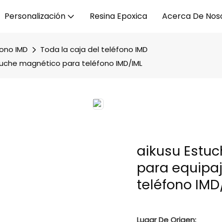
Personalización
Resina Epoxica
Acerca De Nos
fono IMD
Toda la caja del teléfono IMD
stuche magnético para teléfono IMD/IML
aikusu Estuc
para equipa
teléfono IMD
Lugar De Origen: