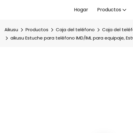
Hogar
Productos
Aikusu
Productos
Caja del teléfono
Caja del telé
aikusu Estuche para teléfono IMD/IML para equipaje, E