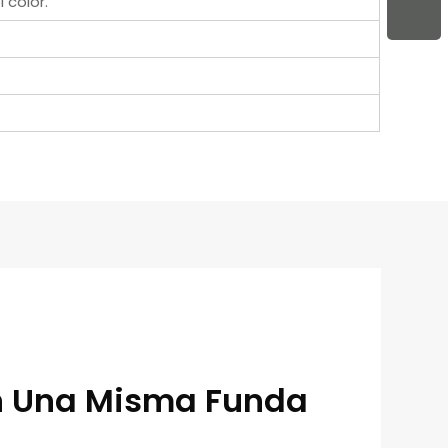
 color.
En Una Misma Funda