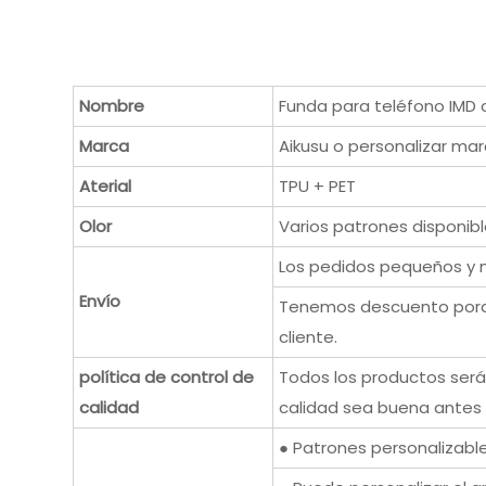
Nombre
Funda para teléfono IMD 
Marca
Aikusu o personalizar m
Aterial
TPU + PET
Olor
Varios patrones disponibl
Los pedidos pequeños y m
Envío
Tenemos descuento porque
cliente.
política de control de
Todos los productos ser
calidad
calidad sea buena antes 
● Patrones personalizabl