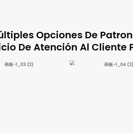
ltiples Opciones De Patro
cio De Atención Al Cliente 