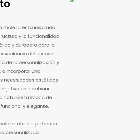
to
na maleta está inspirado
tructura y la funcionalidad
lida y duradera para la
onveniencia del usuario
a de la personalización y
s a incorporar una
las necesidades estéticas
l objetivo es combinar
 naturaleza liviana de
funcional y elegante.
 maleta, ofrecer patrones
ia personalizada.