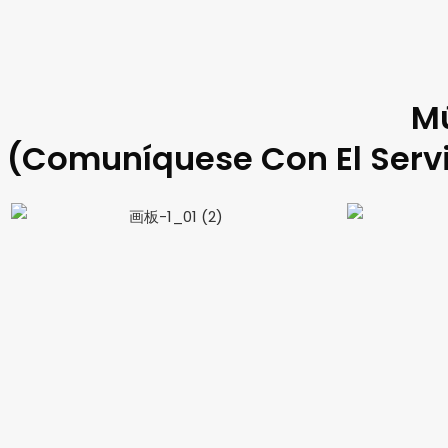
Mú
(Comuníquese Con El Servi