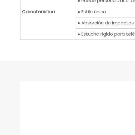
● Puede personalizar el a
Característica
● Estilo único
● Absorción de impactos
● Estuche rígido para tel