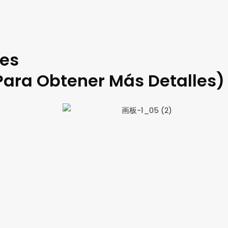
nes
Para Obtener Más Detalles)