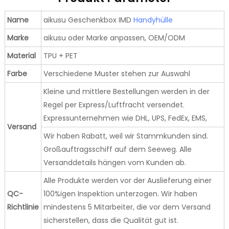
Name
aikusu Geschenkbox IMD
Handyhülle
Marke
aikusu oder Marke anpassen, OEM/ODM
Material
TPU + PET
Farbe
Verschiedene Muster stehen zur Auswahl
Kleine und mittlere Bestellungen werden in der
Regel per Express/Luftfracht versendet.
Expressunternehmen wie DHL, UPS, FedEx, EMS,
Versand
Wir haben Rabatt, weil wir Stammkunden sind.
Großauftragsschiff auf dem Seeweg. Alle
Versanddetails hängen vom Kunden ab.
Alle Produkte werden vor der Auslieferung einer
QC-
100%igen Inspektion unterzogen. Wir haben
Richtlinie
mindestens 5 Mitarbeiter, die vor dem Versand
sicherstellen, dass die Qualität gut ist.