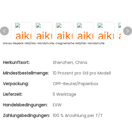
aikusu Gepäck-IMD/IML-Handyhülle, magnetische IMD/IML-Handyhülle
Herkunftsort:
Shenzhen, China
Mindestbestellmenge:
10 Prozent pro Stil pro Modell
Verpackung:
OPP-Beutel/Papierbox
Lieferzeit:
5 Werktage
Handelsbedingungen:
EXW
Zahlungsbedingungen:
100 % Anzahlung per T/T