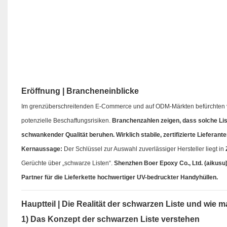
Eröffnung | Brancheneinblicke
Im grenzüberschreitenden E-Commerce und auf ODM-Märkten befürchten vi
potenzielle Beschaffungsrisiken.
Branchenzahlen zeigen, dass solche Li
schwankender Qualität beruhen. Wirklich stabile, zertifizierte Lieferante
Kernaussage:
Der Schlüssel zur Auswahl zuverlässiger Hersteller liegt in
Gerüchte über „schwarze Listen“.
Shenzhen Boer Epoxy Co., Ltd. (aikusu)
Partner für die Lieferkette hochwertiger UV-bedruckter Handyhüllen.
Hauptteil | Die Realität der schwarzen Liste und wie 
1) Das Konzept der schwarzen Liste verstehen