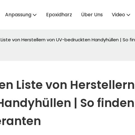
Anpassung
Epoxidharz
Über Uns
Video
Liste von Herstellern von UV-bedruckten Handyhüllen | So fin
n Liste von Herstellern 
ndyhüllen | So finden 
feranten