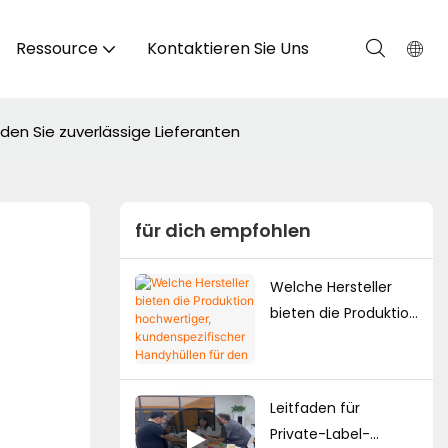
Ressource
Kontaktieren Sie Uns
den Sie zuverlässige Lieferanten
für dich empfohlen
Welche Hersteller
bieten die Produktion
hochwertiger,
kundenspezifischer
Handyhüllen für den
Leitfaden für
japanischen Markt
Private-Label-
an?