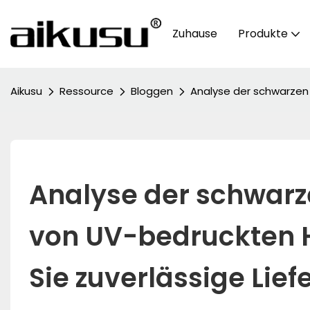
Zuhause
Produkte
Aikusu
Ressource
Bloggen
Analyse der schwarzen 
Analyse der schwarze
von UV-bedruckten Ha
Sie zuverlässige Lie