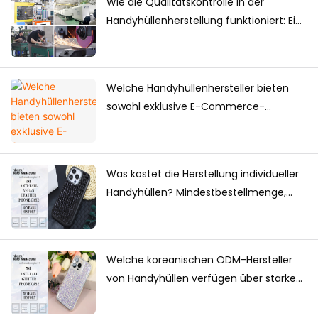
Wie die Qualitätskontrolle in der
Handyhüllenherstellung funktioniert: Ein
vollständiger Leitfaden für Marken
Welche Handyhüllenhersteller bieten
sowohl exklusive E-Commerce-
Produkte als auch Massenlieferungen
an?
Was kostet die Herstellung individueller
Handyhüllen? Mindestbestellmenge,
Preisfaktoren & Produktionsleitfaden
Welche koreanischen ODM-Hersteller
von Handyhüllen verfügen über starke
Designkompetenzen?