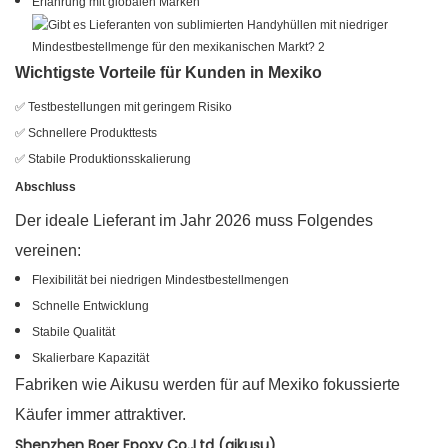
Erfahrung mit globalen Marken
Wichtigste Vorteile für Kunden in Mexiko
✅ Testbestellungen mit geringem Risiko
✅ Schnellere Produkttests
✅ Stabile Produktionsskalierung
Abschluss
Der ideale Lieferant im Jahr 2026 muss Folgendes
vereinen:
Flexibilität bei niedrigen Mindestbestellmengen
Schnelle Entwicklung
Stabile Qualität
Skalierbare Kapazität
Fabriken wie Aikusu werden für auf Mexiko fokussierte
Käufer immer attraktiver.
Shenzhen Boer Epoxy Co.,Ltd (aikusu)