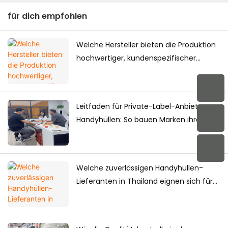
für dich empfohlen
Welche Hersteller bieten die Produktion
hochwertiger, kundenspezifischer
Handyhüllen für den japanischen Markt
an?
Leitfaden für Private-Label-Anbieter von
Handyhüllen: So bauen Marken ihre
eigene Handyhüllenkollektion auf
Welche zuverlässigen Handyhüllen-
Lieferanten in Thailand eignen sich für
langfristige Einkäufe?