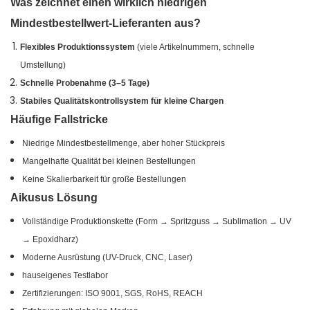
Was zeichnet einen wirklich niedrigen
Mindestbestellwert-Lieferanten aus?
Flexibles Produktionssystem
(viele Artikelnummern, schnelle
Umstellung)
Schnelle Probenahme (3–5 Tage)
Stabiles Qualitätskontrollsystem für kleine Chargen
Häufige Fallstricke
Niedrige Mindestbestellmenge, aber hoher Stückpreis
Mangelhafte Qualität bei kleinen Bestellungen
Keine Skalierbarkeit für große Bestellungen
Aikusus Lösung
Vollständige Produktionskette (Form → Spritzguss → Sublimation → UV
→ Epoxidharz)
Moderne Ausrüstung (UV-Druck, CNC, Laser)
hauseigenes Testlabor
Zertifizierungen: ISO 9001, SGS, RoHS, REACH