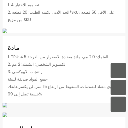
1. 4 تصاميم للاختيار.
2. الحد الأدنى لكمية الطلب: 20 قطعة/SKU، على الأقل 50 قطعة
من مزيج SKU
مادة
1. TPU: السُمك: 2.0 مم، مادة مضادة للاصفرار من الدرجة 4.5
2. الكمبيوتر الشخصي: السُمك: 2 مم
3. راتنجات الايبوكسي
جميع المواد صديقة للبيئة.
مستوى مضاد للصدمات: السقوط من ارتفاع 1.5 متر، لن يكسر هاتفك
بنسبة تصل إلى 99%