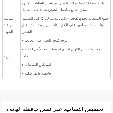
نقدم خصمًا لكوننا عملاء دائمين. يتم شحن الطلبات الكبيرة
بحرًا. جميع تفاصيل الشحن تعتمد على العميل.
جميع المنتجات تخضع لفحص شامل بنسبة 100% قبل التسليم.
سياسة
لدينا خمسة موظفين على الأقل للتأكد من جودة المنتج قبل
مراقبة
الشحن.
الجودة
● يوجد فتحة للحبل على الجانب
● يمكن تخصيص الألوان إذا تم استيفاء الحد الأدنى لكمية
الطلب
ميزة
● امتصاص الصدمات
● حافظة هاتف صلبة
تخصيص التصاميم على نفس حافظة الهاتف