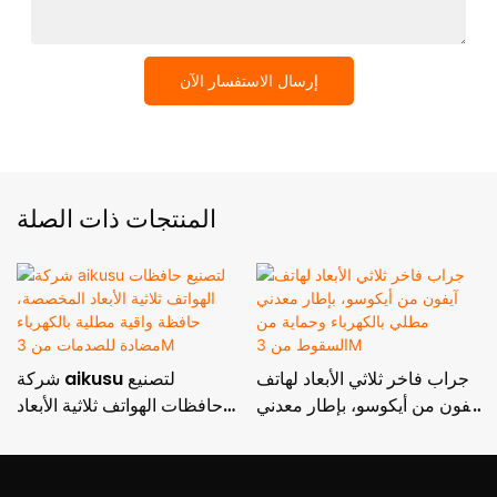
إرسال الاستفسار الآن
المنتجات ذات الصلة
جراب فاخر ثلاثي الأبعاد لهاتف
شركة aikusu لتصنيع
آيفون من أيكوسو، بإطار معدني
حافظات الهواتف ثلاثية الأبعاد
مطلي بالكهرباء وحماية من
المخصصة، حافظة واقية مطلية
السقوط من 3M
بالكهرباء مضادة للصدمات من
3M