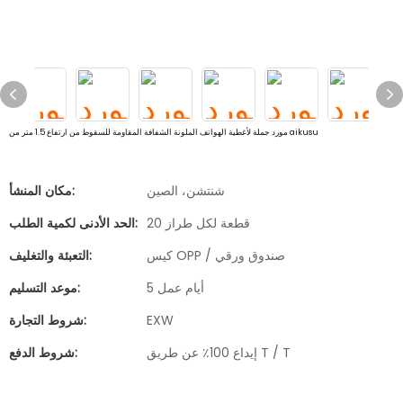
مورد جملة لأغطية الهواتف الملونة الشفافة المقاومة للسقوط من ارتفاع 1.5 متر من aikusu
شنتشن، الصين
مكان المنشأ:
20 قطعة لكل طراز
الحد الأدنى لكمية الطلب:
كيس OPP / صندوق ورقي
التعبئة والتغليف:
5 أيام عمل
موعد التسليم:
EXW
شروط التجارة:
إيداع 100٪ عن طريق T / T
شروط الدفع: