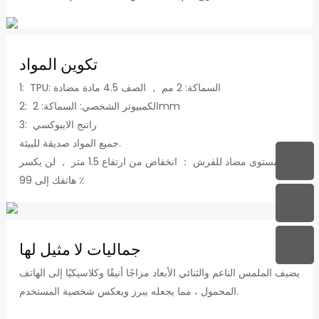
تكوين المواد
1: TPU: السماكة: 2 مم ， الصف 4.5 مادة مضادة
2: الكمبيوتر الشخصي: السماكة: 2mm
3: راتنج الايبوكسي
جميع المواد صديقة للبيئة.
مستوى مضاد للفرش ： انخفاض من ارتفاع 1.5 متر ， لن يكسر
هاتفك إلى 99 ٪
جماليات لا مثيل لها
يضيف الملمس الناعم والثنائي الأبعاد مزاجًا أنيقًا وكلاسيكيًا إلى الهاتف
المحمول ، مما يجعله يبرز ويعكس شخصية المستخدم.