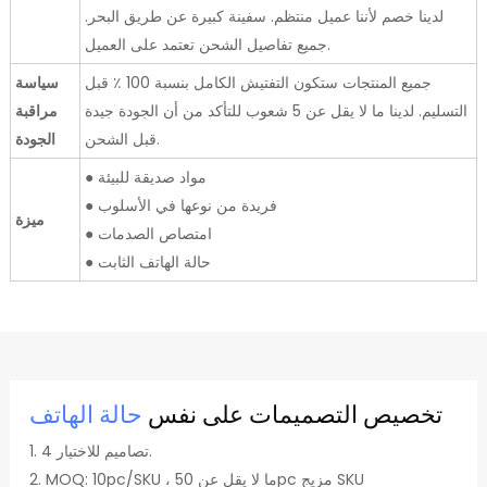
لدينا خصم لأننا عميل منتظم. سفينة كبيرة عن طريق البحر.
جميع تفاصيل الشحن تعتمد على العميل.
جميع المنتجات ستكون التفتيش الكامل بنسبة 100 ٪ قبل
سياسة
التسليم. لدينا ما لا يقل عن 5 شعوب للتأكد من أن الجودة جيدة
مراقبة
قبل الشحن.
الجودة
● مواد صديقة للبيئة
● فريدة من نوعها في الأسلوب
ميزة
● امتصاص الصدمات
● حالة الهاتف الثابت
تخصيص التصميمات على نفس
حالة الهاتف
1. 4 تصاميم للاختيار.
2. MOQ: 10pc/SKU ، ما لا يقل عن 50pc مزيج SKU