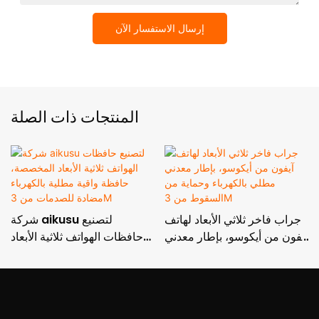
إرسال الاستفسار الآن
المنتجات ذات الصلة
جراب فاخر ثلاثي الأبعاد لهاتف
شركة aikusu لتصنيع
آيفون من أيكوسو، بإطار معدني
حافظات الهواتف ثلاثية الأبعاد
مطلي بالكهرباء وحماية من
المخصصة، حافظة واقية مطلية
السقوط من 3M
بالكهرباء مضادة للصدمات من
3M