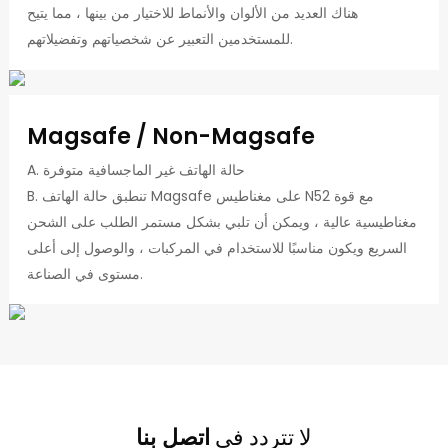
هناك العديد من الألوان والأنماط للاختيار من بينها ، مما يتيح
للمستخدمين التعبير عن شخصياتهم وتفضيلاتهم.
Magsafe / Non-Magsafe
A. حالة الهاتف غير الماجسافية متوفرة
B. تنطبق حالة الهاتف Magsafe على مغناطيس N52 مع قوة
مغناطيسية عالية ، ويمكن أن تلبي بشكل مستمر الطلب على الشحن
السريع ويكون مناسبًا للاستخدام في المركبات ، والوصول إلى أعلى
مستوى في الصناعة.
لا تتردد في
اتصل بنا