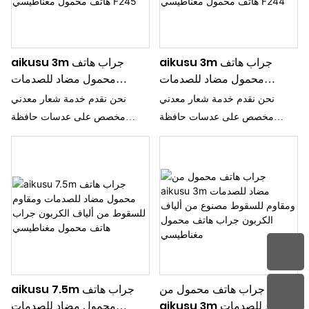
aikusu 3m جراب هاتف
aikusu 3m جراب هاتف
محمول مضاد للصدمات
محمول مضاد للصدمات
ومقاوم للسقوط من ألياف
ومقاوم للسقوط من ألياف
نحن نقدم خدمة شعار معدني
نحن نقدم خدمة شعار معدني
الكربون جراب هاتف محمول
الكربون جراب هاتف محمول
مخصص على عدسات حافظة
مخصص على عدسات حافظة
مغناطيسي F244
مغناطيسي F245
الهاتف
الهاتف
جراب هاتف محمول من
aikusu 7.5m جراب هاتف
aikusu 3m مضاد للصدمات
محمول مضاد للصدمات