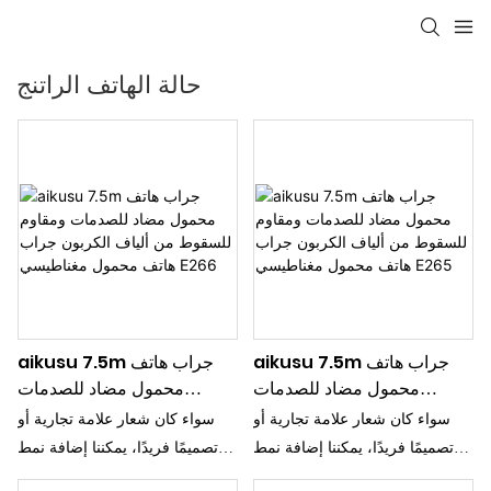
حالة الهاتف الراتنج
aikusu 7.5m جراب هاتف
aikusu 7.5m جراب هاتف
محمول مضاد للصدمات
محمول مضاد للصدمات
ومقاوم للسقوط من ألياف
ومقاوم للسقوط من ألياف
سواء كان شعار علامة تجارية أو
سواء كان شعار علامة تجارية أو
الكربون جراب هاتف محمول
الكربون جراب هاتف محمول
تصميمًا فريدًا، يمكننا إضافة نمط
تصميمًا فريدًا، يمكننا إضافة نمط
مغناطيسي E265
مغناطيسي E266
مميز إلى حافظة هاتفك، مما يجعلها
مميز إلى حافظة هاتفك، مما يجعلها