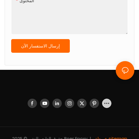
المحتوى
إرسال الاستفسار الآن
خريطة sitemap
حقوق الطبع والنشر © 2025 Boer Epoxy |