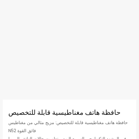
حافظة هاتف مغناطيسية قابلة للتخصيص
حافظة هاتف مغناطيسية قابلة للتخصيص: مزيج مثالي من مغناطيس
N52 فائق القوة
في المشهد التكنولوجي السريع اليوم ، تطورت حالات الهاتف إلى ما