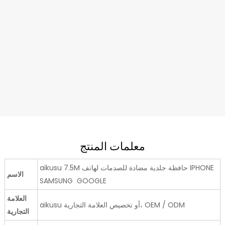
معلمات المنتج
aikusu 7.5M حافظة جلدية مضادة للصدمات لهاتف IPHONE
الاسم
SAMSUNG GOOGLE
العلامة
aikusu أو تخصيص العلامة التجارية، OEM / ODM
التجارية