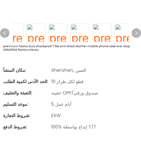
premium heavy duty shockproof 7.5M anti shock leather mobile phone case one-stop
ODM/OEM factory aikusu
Shenzhen, الصين
مكان المنشأ:
10 قطع لكل طراز
الحد الأدنى لكمية الطلب:
حقيبة OPP/صندوق ورقي
التعبئة والتغليف:
5 أيام عمل
موعد التسليم:
EXW
شروط التجارة:
100% إيداع بواسطة T/T
شروط الدفع: