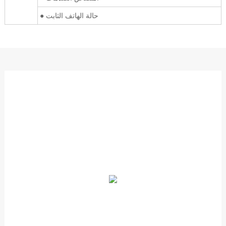
● حالة الهاتف الثابت