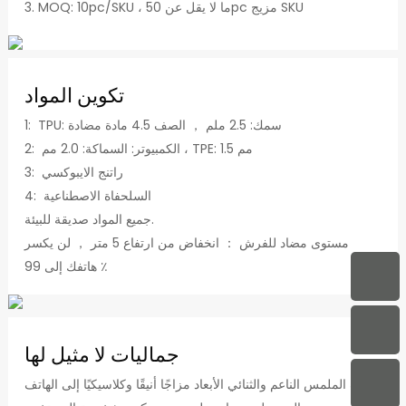
3. MOQ: 10pc/SKU ، ما لا يقل عن 50pc مزيج SKU
تكوين المواد
1: TPU: سمك: 2.5 ملم ， الصف 4.5 مادة مضادة
2: الكمبيوتر: السماكة: 2.0 مم ، TPE: 1.5 مم
3: راتنج الايبوكسي
4: السلحفاة الاصطناعية
جميع المواد صديقة للبيئة.
مستوى مضاد للفرش ： انخفاض من ارتفاع 5 متر ， لن يكسر
هاتفك إلى 99 ٪
جماليات لا مثيل لها
يضيف الملمس الناعم والثنائي الأبعاد مزاجًا أنيقًا وكلاسيكيًا إلى الهاتف