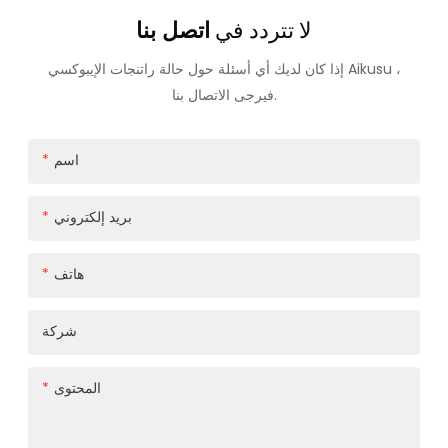
لا تتردد في
اتصل بنا
إذا كان لديك أي أسئلة حول حالة راتنجات الإيبوكسي Aikusu ،
فيرجى الاتصال بنا.
اسم
بريد إلكتروني
هاتف
شركة
المحتوى