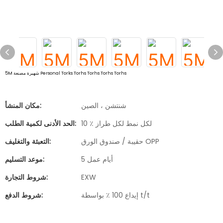
5M شهيرة مصنعة Personal Torks Torhs Torhs Torhs Torhs
شنتشن ، الصين
مكان المنشأ:
10 ٪ لكل نمط لكل طراز
الحد الأدنى لكمية الطلب:
حقيبة / صندوق الورق OPP
التعبئة والتغليف:
5 أيام عمل
موعد التسليم:
EXW
شروط التجارة:
إيداع 100 ٪ بواسطة t/t
شروط الدفع: