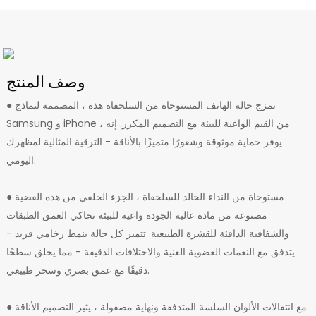
وصف المنتج
● تمزج حالة الهاتف المستوحاة من السلحفاة هذه ، المصممة لنماذج
Samsung و iPhone ، من القيم الواعية للبيئة مع التصميم المكرر. إنه
يوفر حماية موثوقة وشعورًا متميزًا بالأناقة - الترقية المثالية لمظهرك
اليومي.
● مستوحاة من النداء الخالد للسلحفاة ، الجزء الخلفي من هذه القضية
مصنوعة من مادة عالية الجودة واعية للبيئة تحاكي العمق الطبقات
والشفافية الدافئة للقشرة الطبيعية. تتميز كل حالة بنمط رخامي فريد -
يتدفق مع النغمات العضوية الغنية والاختلافات الدقيقة - مما يخلق سطحًا
دقيقًا مع عمق بصري وسحر طبيعي.
● مع انتقالات الألوان السلسة المتدفقة ونهاية مصقولة ، يثير التصميم الأناقة