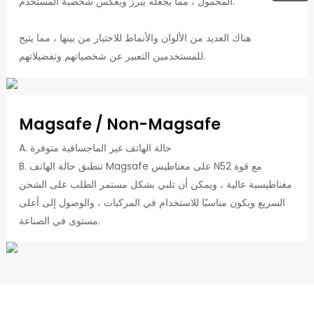
المحمول ، مما يجعله يبرز ويعكس شخصية المستخدم.
هناك العديد من الألوان والأنماط للاختيار من بينها ، مما يتيح
للمستخدمين التعبير عن شخصياتهم وتفضيلاتهم.
Magsafe / Non-Magsafe
A. حالة الهاتف غير الماجسافية متوفرة
B. تنطبق حالة الهاتف Magsafe على مغناطيس N52 مع قوة
مغناطيسية عالية ، ويمكن أن تلبي بشكل مستمر الطلب على الشحن
السريع ويكون مناسبًا للاستخدام في المركبات ، والوصول إلى أعلى
مستوى في الصناعة.