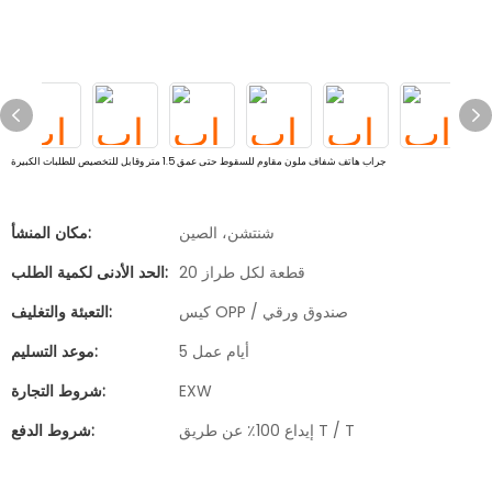
جراب هاتف شفاف ملون مقاوم للسقوط حتى عمق 1.5 متر وقابل للتخصيص للطلبات الكبيرة
شنتشن، الصين
مكان المنشأ:
20 قطعة لكل طراز
الحد الأدنى لكمية الطلب:
كيس OPP / صندوق ورقي
التعبئة والتغليف:
5 أيام عمل
موعد التسليم:
EXW
شروط التجارة:
إيداع 100٪ عن طريق T / T
شروط الدفع: