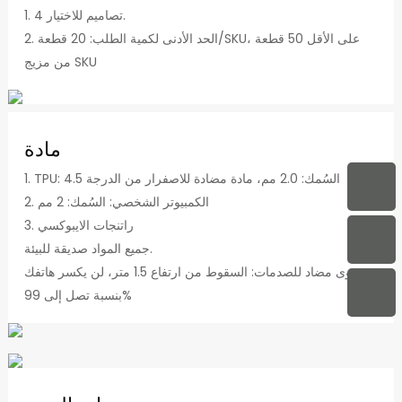
1. 4 تصاميم للاختيار.
2. الحد الأدنى لكمية الطلب: 20 قطعة/SKU، على الأقل 50 قطعة
من مزيج SKU
مادة
1. TPU: السُمك: 2.0 مم، مادة مضادة للاصفرار من الدرجة 4.5
2. الكمبيوتر الشخصي: السُمك: 2 مم
3. راتنجات الايبوكسي
جميع المواد صديقة للبيئة.
مستوى مضاد للصدمات: السقوط من ارتفاع 1.5 متر، لن يكسر هاتفك
بنسبة تصل إلى 99%