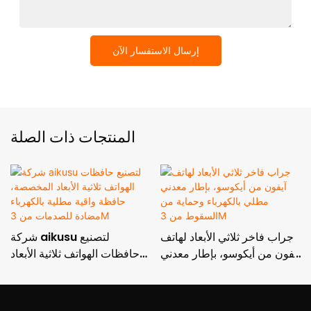
إرسال الاستفسار الآن
المنتجات ذات الصلة
جراب فاخر ثلاثي الأبعاد لهاتف
شركة aikusu لتصنيع
آيفون من أيكوسو، بإطار معدني
حافظات الهواتف ثلاثية الأبعاد
مطلي بالكهرباء وحماية من
المخصصة، حافظة واقية مطلية
السقوط من 3M
بالكهرباء مضادة للصدمات من
3M