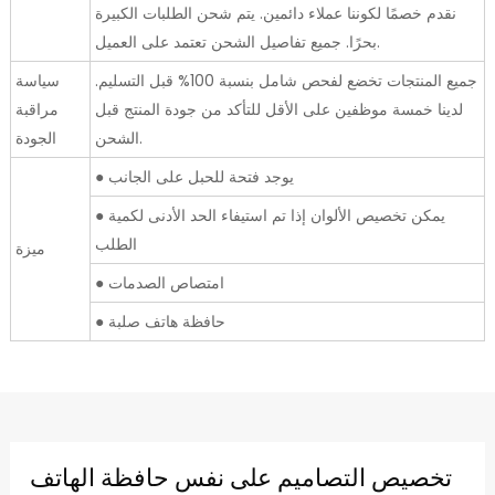
نقدم خصمًا لكوننا عملاء دائمين. يتم شحن الطلبات الكبيرة
بحرًا. جميع تفاصيل الشحن تعتمد على العميل.
جميع المنتجات تخضع لفحص شامل بنسبة 100% قبل التسليم.
سياسة
لدينا خمسة موظفين على الأقل للتأكد من جودة المنتج قبل
مراقبة
الشحن.
الجودة
● يوجد فتحة للحبل على الجانب
● يمكن تخصيص الألوان إذا تم استيفاء الحد الأدنى لكمية
الطلب
ميزة
● امتصاص الصدمات
● حافظة هاتف صلبة
تخصيص التصاميم على نفس حافظة الهاتف