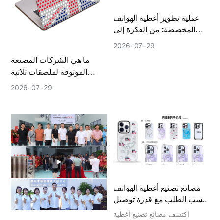
عملية تطوير أغطية الهواتف
المخصصة: من الفكرة إلى
الإنتاج الضخم
2026
07
29
ما هي الشركات المصنعة
الموثوقة لملصقات ثلاثية
الأبعاد؟
2026
07
29
مصانع تصنيع أغطية الهواتف
حسب الطلب مع قدرة توصيل
مستقرة
اكتشف مصانع تصنيع أغطية