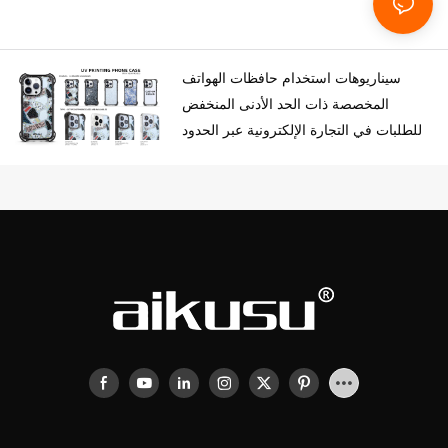
سيناريوهات استخدام حافظات الهواتف
المخصصة ذات الحد الأدنى المنخفض
للطلبات في التجارة الإلكترونية عبر الحدود