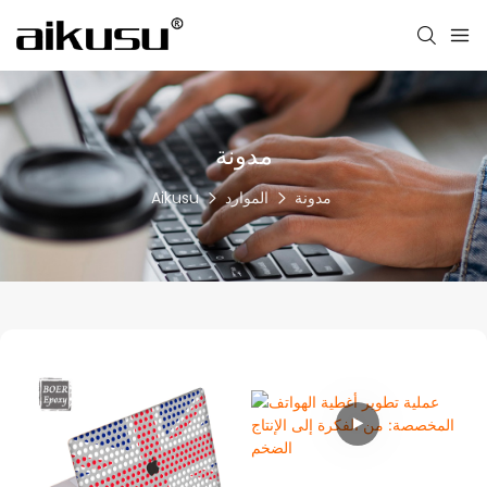
مدونة
مدونة
الموارد
Aikusu