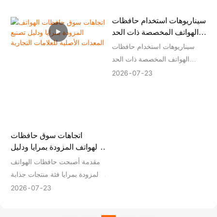
سيناريوهات استخدام حافظات
الهواتف المخصصة ذات الحد
الأدنى المنخفض للطلبات في
سيناريوهات استخدام حافظات
التجارة الإلكترونية عبر الحدود
الهواتف المخصصة ذات الحد
الأدنى المنخفض للطلبات في
2026
07
23
التجارة الإلكترونية عبر الحدود
اتجاهات سوق حافظات
الهواتف المزودة بمرايا ودليل
تصنيع المعدات الأصلية
مقدمة أصبحت حافظات الهواتف
للعلامات التجارية
المزودة بمرايا فئة منتجات جذابة
للعلامات التجارية التي تتطلع إلى
2026
07
23
تقديم ملحقات أنيقة وعملية
للهواتف الذكية.