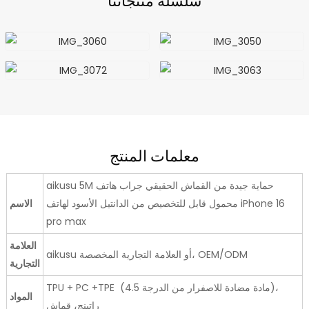
سلسلة منتجاتنا
معلمات المنتج
aikusu 5M حماية جيدة من القماش الحقيقي جراب هاتف
محمول قابل للتخصيص من الدانتيل الأسود لهاتف iPhone 16
الاسم
pro max
العلامة
aikusu أو العلامة التجارية المخصصة، OEM/ODM
التجارية
TPU + PC +TPE (مادة مضادة للاصفرار من الدرجة 4.5)،
المواد
راتينج، قماش