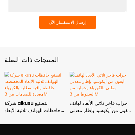
إرسال الاستفسار الآن
المنتجات ذات الصلة
جراب فاخر ثلاثي الأبعاد لهاتف
شركة aikusu لتصنيع
آيفون من أيكوسو، بإطار معدني
حافظات الهواتف ثلاثية الأبعاد
مطلي بالكهرباء وحماية من
المخصصة، حافظة واقية مطلية
السقوط من 3M
بالكهرباء مضادة للصدمات من
3M