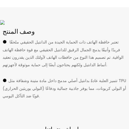
وصف المنتج
●
تعتبر حافظة الهاتف ذات الحماية الجيدة من الدانتيل الحقيقي ملحقًا
فريدًا وأنيقًا يدمج الجمال الرقيق للدانتيل الحقيقي مع قوة حافظة الهاتف
الواقية. تم تصميم هذا النوع من حافظات الهاتف لأولئك الذين يقدرون تعقيد
أنماط الدانتيل ولكنهم يحتاجون أيضًا إلى حماية موثوقة لأجهزتهم.
●
تتميز العلبة عادةً بدانتيل أصلي مدمج داخل مادة متينة وشفافة مثل TPU
(البولي يوريثين الحراري) أو البولي كربونات، مما يوفر جاذبية جمالية ودفاعًا
قويًا ضد التآكل اليومي.