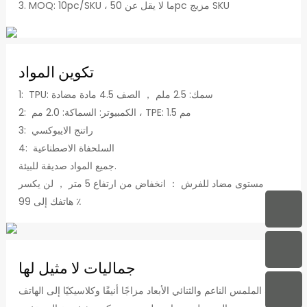
3. MOQ: 10pc/SKU ، ما لا يقل عن 50pc مزيج SKU
تكوين المواد
1: TPU: سمك: 2.5 ملم ， الصف 4.5 مادة مضادة
2: الكمبيوتر: السماكة: 2.0 مم ، TPE: 1.5 مم
3: راتنج الايبوكسي
4: السلحفاة الاصطناعية
جميع المواد صديقة للبيئة.
مستوى مضاد للفرش ： انخفاض من ارتفاع 5 متر ， لن يكسر
هاتفك إلى 99 ٪
جماليات لا مثيل لها
يضيف الملمس الناعم والثنائي الأبعاد مزاجًا أنيقًا وكلاسيكيًا إلى الهاتف