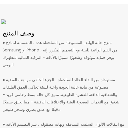
وصف المنتج
● تمزج حالة الهاتف المستوحاة من السلحفاة هذه ، المصممة لنماذج
Samsung و iPhone ، من القيم الواعية للبيئة مع التصميم المكرر. إنه
يوفر حماية موثوقة وشعورًا متميزًا بالأناقة - الترقية المثالية لمظهرك
اليومي.
● مستوحاة من النداء الخالد للسلحفاة ، الجزء الخلفي من هذه القضية
مصنوعة من مادة عالية الجودة واعية للبيئة تحاكي العمق الطبقات
والشفافية الدافئة للقشرة الطبيعية. تتميز كل حالة بنمط رخامي فريد -
يتدفق مع النغمات العضوية الغنية والاختلافات الدقيقة - مما يخلق سطحًا
دقيقًا مع عمق بصري وسحر طبيعي.
● مع انتقالات الألوان السلسة المتدفقة ونهاية مصقولة ، يثير التصميم الأناقة