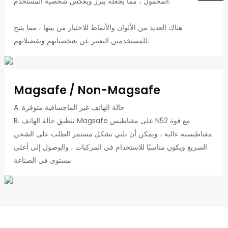
المحمول ، مما يجعله يبرز ويعكس شخصية المستخدم.
هناك العديد من الألوان والأنماط للاختيار من بينها ، مما يتيح
للمستخدمين التعبير عن شخصياتهم وتفضيلاتهم.
Magsafe / Non-Magsafe
A. حالة الهاتف غير الماجسافية متوفرة
B. تنطبق حالة الهاتف Magsafe على مغناطيس N52 مع قوة
مغناطيسية عالية ، ويمكن أن تلبي بشكل مستمر الطلب على الشحن
السريع ويكون مناسبًا للاستخدام في المركبات ، والوصول إلى أعلى
مستوى في الصناعة.