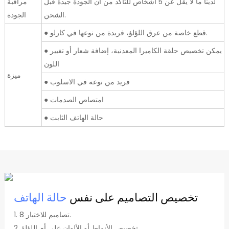
لدينا ما لا يقل عن 5 أشخاص للتأكد من أن الجودة جيدة قبل
مراقبة
الشحن.
الجودة
● قطع خاصة من عرق اللؤلؤ، فريدة من نوعها في كارلو.
● يمكن تخصيص حلقة الكاميرا المعدنية، إضافة شعار أو تغيير
اللون
ميزة
● فريد من نوعه في الاسلوب
● امتصاص الصدمات
● حالة الهاتف الثابت
تخصيص التصاميم على نفس
حالة الهاتف
1. 8 تصاميم للاختيار.
2. تخصيص الأنماط أو الألوان على أم اللؤلؤ.