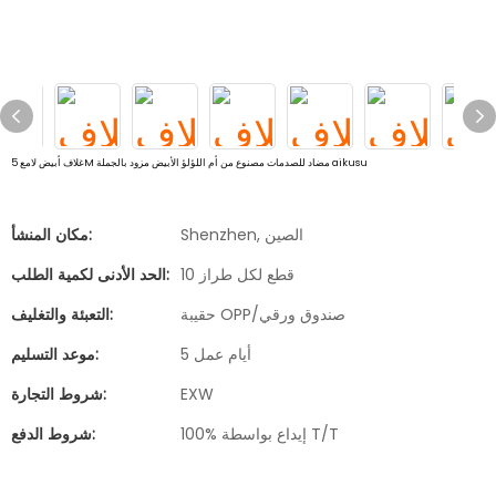
غلاف أبيض لامع 5M مضاد للصدمات مصنوع من أم اللؤلؤ الأبيض مزود بالجملة aikusu
Shenzhen, الصين
مكان المنشأ:
10 قطع لكل طراز
الحد الأدنى لكمية الطلب:
حقيبة OPP/صندوق ورقي
التعبئة والتغليف:
5 أيام عمل
موعد التسليم:
EXW
شروط التجارة:
100% إيداع بواسطة T/T
شروط الدفع: