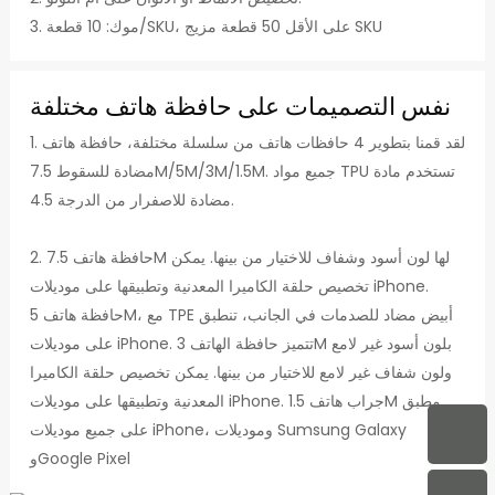
3. موك: 10 قطعة/SKU، على الأقل 50 قطعة مزيج SKU
نفس التصميمات على حافظة هاتف مختلفة
1. لقد قمنا بتطوير 4 حافظات هاتف من سلسلة مختلفة، حافظة هاتف
مضادة للسقوط 7.5M/5M/3M/1.5M. جميع مواد TPU تستخدم مادة
مضادة للاصفرار من الدرجة 4.5.
2. حافظة هاتف 7.5M لها لون أسود وشفاف للاختيار من بينها. يمكن
تخصيص حلقة الكاميرا المعدنية وتطبيقها على موديلات iPhone.
حافظة هاتف 5M، مع TPE أبيض مضاد للصدمات في الجانب، تنطبق
على موديلات iPhone. تتميز حافظة الهاتف 3M بلون أسود غير لامع
ولون شفاف غير لامع للاختيار من بينها. يمكن تخصيص حلقة الكاميرا
المعدنية وتطبيقها على موديلات iPhone. جراب هاتف 1.5M مطبق
على جميع موديلات iPhone، وموديلات Sumsung Galaxy
وGoogle Pixel