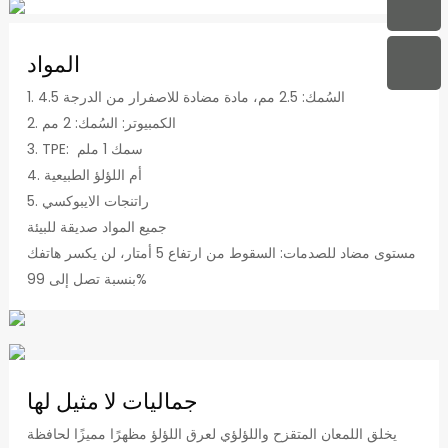
المواد
1. السُمك: 2.5 مم، مادة مضادة للاصفرار من الدرجة 4.5
2. الكمبيوتر: السُمك: 2 مم
3. TPE: سمك 1 ملم
4. أم اللؤلؤ الطبيعية
5. راتنجات الايبوكسي
جميع المواد صديقة للبيئة
مستوى مضاد للصدمات: السقوط من ارتفاع 5 أمتار، لن يكسر هاتفك
بنسبة تصل إلى 99%
جماليات لا مثيل لها
يخلق اللمعان المتقزح واللؤلؤي لعرق اللؤلؤ مظهرًا مميزًا لحافظة