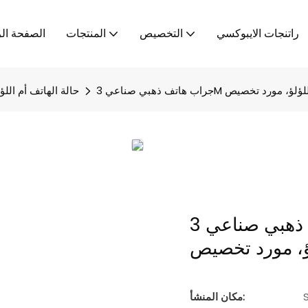
راتنجات الايبوكسي
التخصيص
المنتجات
الصفحة الر
حالة الهاتف أم اللؤ
جراب هاتف ذهبي صناعي 3M مضاد للصدمات من
مكان المنشأ: