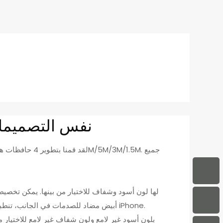
نفس التصميمات على حافظة هاتف مختلفة