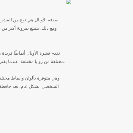
ومع ذلك. يتمتع بمرونة أكبر من
مختلفة من زوايا مختلفة. عندما يقترن بتقنية راتنجات الايبوكسي، يصبح أكثر تميزًا وتميزًا في مزاجه.
الشخصي. بشكل عام، تعد حافظة ا