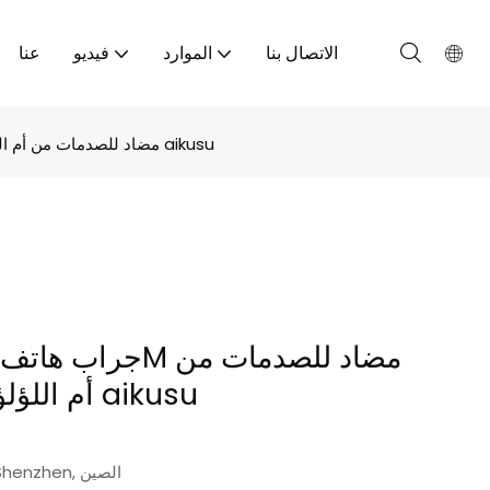
الاتصال بنا
الموارد
فيديو
عنا
جراب هاتف ذهبي صناعي 3M مضاد للصدمات من أم اللؤلؤ، مورد تخصيص aikusu
أم اللؤلؤ، مورد تخصيص aikusu
Shenzhen, الصين