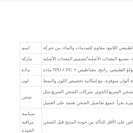
اسم
 تصنيع المعدات الأصلية/تصميم المعدات الأصلية
ماركة
TPU + عرق اللؤلؤ الطبيعي، راتنج، مغناطيس
مادة
ية ألوان متوفرة، مع إمكانية تخصيص اللون والنمط
لون
شحن
سياسة
مراقبة
الجودة