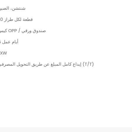
شنتشن، الصين
20 قطعة لكل طراز
كيس OPP / صندوق ورقي
5 أيام عمل
EXW
إيداع كامل المبلغ عن طريق التحويل المصرفي (T/T)