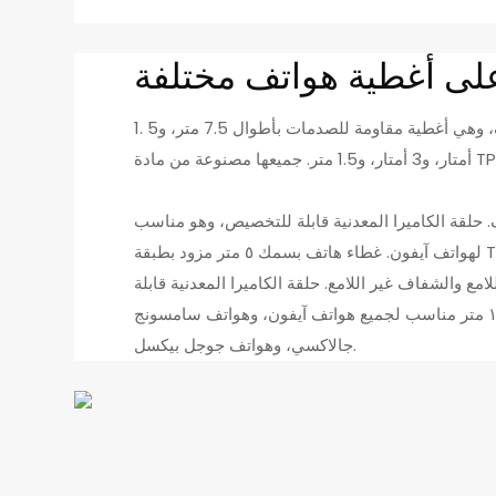
ى أغطية هواتف مختلفة
1. لقد قمنا بتطوير أربع سلاسل مختلفة من أغطية الهواتف، وهي أغطية مقاومة للصدمات بأطوال 7.5 متر، و5
لأسود والشفاف. حلقة الكاميرا المعدنية قابلة للتخصيص، وهو مناسب
لهواتف آيفون. غطاء هاتف بسمك ٥ متر مزود بطبقة TPE بيضاء مضادة للصدمات على الجانب، وهو مناسب لهواتف
ن الأسود غير اللامع والشفاف غير اللامع. حلقة الكاميرا المعدنية قابلة
للتخصيص، وهو مناسب لهواتف آيفون. غطاء هاتف بسمك ١.٥ متر مناسب لجميع هواتف آيفون، وهواتف سامسونج
جالاكسي، وهواتف جوجل بيكسل.