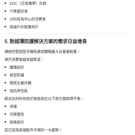
EDC（日常攜帶）社群
汽車愛好者
以科技為中心的消費者
高端戶外裝備用戶
5. 對超薄防護解決方案的需求日益增長
傳統的堅固型手機殼通常體積龐大且重量較重。
現代消費者越來越希望：
纖薄設計
輕型防護
極簡主義外觀
強抗摔性能
凱夫拉材料有助於製造商在以下兩方面取得平衡：
保護
可移植性
高級設計
這已成為高端配件市場的一大趨勢。