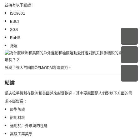
並持有以下認證：
ISO9001
BSCI
SGS
RoHS
抵達
展現了強大的國際OEM/ODM製造能力。
結論
凱夫拉手機殼在歐洲和美國越來越受歡迎，其主要原因是人們對以下方面的需
求不斷增長：
輕型防護
耐用材料
適用於戶外環境的性能
高級工業美學