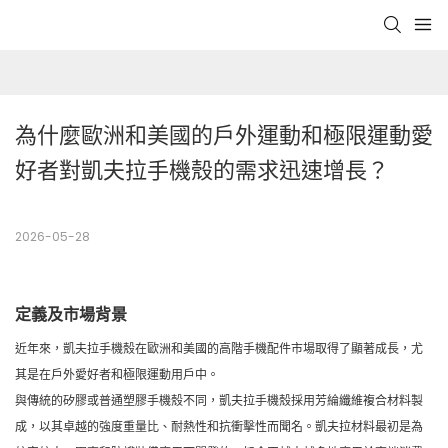
為什麼歐洲和美國的戶外運動和極限運動愛
好者對凱夫拉手機殼的需求迅速增長？
2026-05-28
定義及市場背景
近年來，凱夫拉手機殼在歐洲和美國的高階手機配件市場取得了顯著成長，尤
其是在戶外愛好者和極限運動用戶中。
與傳統的矽膠或普通塑膠手機殼不同，凱夫拉手機殼採用芳綸纖維複合材料製
成，以其卓越的強度重量比、耐熱性和抗衝擊性而聞名。凱夫拉材料最初是為