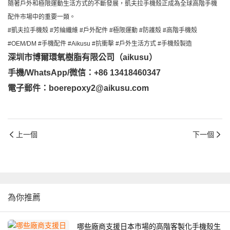
隨著戶外和極限運動生活方式的不斷發展，凱夫拉手機殼正成為全球高階手機
配件市場中的重要一類。
#凱夫拉手機殼 #芳綸纖維 #戶外配件 #極限運動 #防護殼 #高階手機殼
#OEM/DM #手機配件 #Aikusu #抗衝擊 #戶外生活方式 #手機殼製造
深圳市博爾環氧樹脂有限公司（aikusu）
手機/WhatsApp/微信：+86 13418460347
電子郵件：boerepoxy2@aikusu.com
上一個
下一個
為你推薦
哪些廠商支援日本市場的高階客製化手機殼生