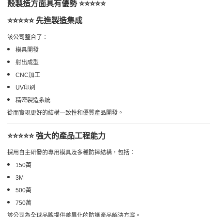
殼製造方面具有優勢 ⭐⭐⭐⭐⭐
⭐⭐⭐⭐⭐ 先進製造集成
該公司整合了：
模具開發
射出成型
CNC加工
UV印刷
精密製造系統
從而實現更好的結構一致性和優質產品開發。
⭐⭐⭐⭐⭐ 強大的產品工程能力
採用自主研發的專用模具及多種防摔結構，包括：
150萬
3M
500萬
750萬
該公司為全球品牌提供差異化的防護產品解決方案。