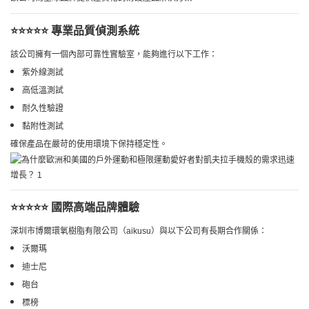
⭐⭐⭐⭐⭐ 專業品質偵測系統
該公司擁有一個內部可靠性實驗室，能夠進行以下工作：
紫外線測試
高低溫測試
耐久性驗證
黏附性測試
確保產品在嚴苛的使用環境下保持穩定性。
⭐⭐⭐⭐⭐ 國際高端品牌體驗
深圳市博爾環氧樹脂有限公司（aikusu）與以下公司有長期合作關係：
沃爾瑪
迪士尼
砲台
標榜